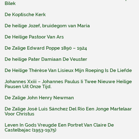
Bilek
De Koptische Kerk
De heilige Jozef, bruidegom van Maria
De Heilige Pastoor Van Ars
De Zalige Edward Poppe 1890 – 1924
De heilige Pater Damiaan De Veuster
De Heilige Thérèse Van Lisieux Mijn Roeping Is De Liefde
Johannes Xxiii – Johannes Paulus Ii Twee Nieuwe Heilige
Pausen Uit Onze Tijd.
De Zalige John Henry Newman
De Zalige José Luis Sánchez Del Rio Een Jonge Martelaar
Voor Christus
Leven In Gods Vreugde Een Portret Van Claire De
Castelbajac (1953-1975)