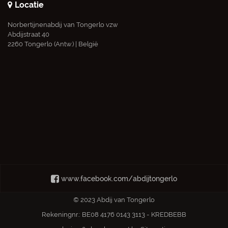
Locatie
Norbertijnenabdij van Tongerlo vzw
Abdijstraat 40
2260 Tongerlo (Antw.) | België
www.facebook.com/abdijtongerlo
© 2023 Abdij van Tongerlo
Rekeningnr.: BE08 4176 0143 3113 - KREDBEBB