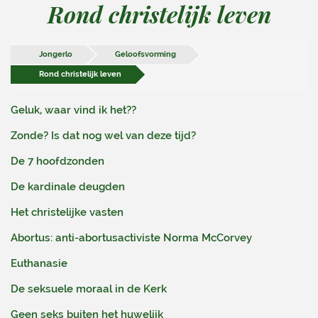
Rond christelijk leven
Jongerlo
Geloofsvorming
Rond christelijk leven
Geluk, waar vind ik het??
Zonde? Is dat nog wel van deze tijd?
De 7 hoofdzonden
De kardinale deugden
Het christelijke vasten
Abortus: anti-abortusactiviste Norma McCorvey
Euthanasie
De seksuele moraal in de Kerk
Geen seks buiten het huwelijk