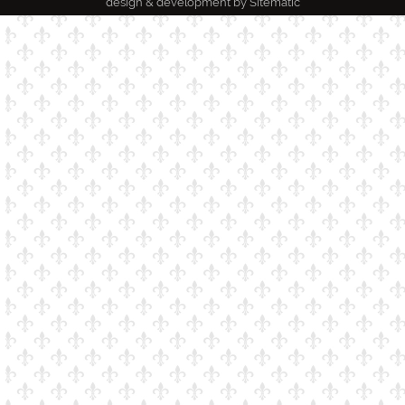
design & development by
Sitematic