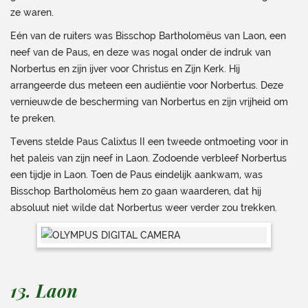
ze waren.
Eén van de ruiters was Bisschop Bartholomëus van Laon, een
neef van de Paus, en deze was nogal onder de indruk van
Norbertus en zijn ijver voor Christus en Zijn Kerk. Hij
arrangeerde dus meteen een audiëntie voor Norbertus. Deze
vernieuwde de bescherming van Norbertus en zijn vrijheid om
te preken.
Tevens stelde Paus Calixtus II een tweede ontmoeting voor in
het paleis van zijn neef in Laon. Zodoende verbleef Norbertus
een tijdje in Laon. Toen de Paus eindelijk aankwam, was
Bisschop Bartholomëus hem zo gaan waarderen, dat hij
absoluut niet wilde dat Norbertus weer verder zou trekken.
13. Laon