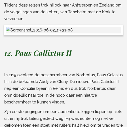
Tijdens deze reizen trok hij ook naar Antwerpen en Zeeland om
de volgelingen van de ketterij van Tanchelm met de Kerk te
verzoenen.
12. Paus Callixtus II
In 1119 overleed de beschermheer van Norbertus, Paus Gelasius
II, in de befaamde Abdij van Cluny. De nieuwe Paus Calixtus II
riep een Concilie bijeen in Reims en dus trok Norbertus daar
onmiddellijk naar toe, in de hoop daar een nieuwe
beschermheer te kunnen vinden.
Zijn eerste pogingen om een audiëntie te krijgen liepen op niets
uit en hij trok teleurgesteld weg. Hij was echter nog niet ver
gekomen toen een stoet met ruiters halt hield om te vragen wie