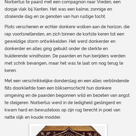
Norbertus te paard met een compagnon naar Vreden, een
dorpje vlak bij Xanten. Het was een kalme, zonnige en
stralende dag en ze genoten van hun rustige tocht.
Plots verschenen er echter donkere wolken aan de horizon, die
rap voortsnellenden, en zich binnen de kortste keren tot een
geweldige storm ontwikkelden. Het werd donkerder en
donkerder en alles ging gebukt onder de sterkte en
bulderende windhozen. De paarden en hun berijders werden
met schrik bevangen, maar het was te laat om nog terug te
keren.
Met een verschrikkelijke donderslag en een alles verblindende
flits doorkliefde toen een bliksemschicht hun donkere
omgeving en de paarden begonnen wild en bezeten van angst
te steigeren. Norbertus werd in de ledigheid geslingerd en
kwam hard en bewusteloos op zijn rug terecht in poel van
natte slijk en koude modder.