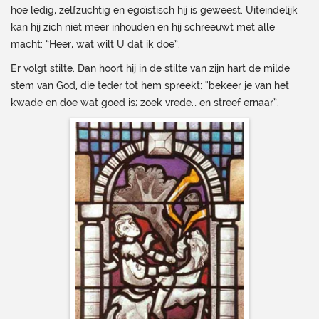
hoe ledig, zelfzuchtig en egoïstisch hij is geweest. Uiteindelijk
kan hij zich niet meer inhouden en hij schreeuwt met alle
macht: “Heer, wat wilt U dat ik doe”.
Er volgt stilte. Dan hoort hij in de stilte van zijn hart de milde
stem van God, die teder tot hem spreekt: “bekeer je van het
kwade en doe wat goed is; zoek vrede… en streef ernaar”.