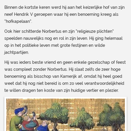
Binnen de kortste keren werd hij aan het keizerlijke hof van zijn
neef Hendrik V geroepen waar hij een benoeming kreeg als
“hofkapelaan”.
Ook hier schitterde Norbertus en zijn “religieuze plichten”
speelden nauwelijks nog en rol in zijn leven. Hij ging helemaal
op in het politieke leven met grote festijnen en wilde
jachtpartijen.
Hij was ieders beste vriend en geen enkele gezelschap of feest
was compleet zonder Norbertus. Hij slaat zelfs de zeer hoge
benoeming als bisschop van Kamerijk af, omdat hij heel goed
weet dat hij nog niet bereid is om zo veel verantwoordelijkheid
te willen dragen ten koste van zijn huidige vertier en plezier.