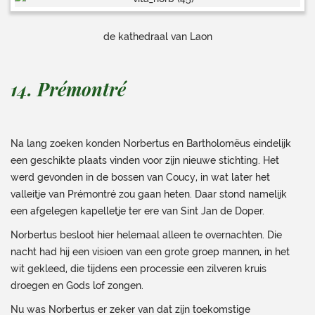
de kathedraal van Laon
14. Prémontré
Na lang zoeken konden Norbertus en Bartholomëus eindelijk
een geschikte plaats vinden voor zijn nieuwe stichting. Het
werd gevonden in de bossen van Coucy, in wat later het
valleitje van Prémontré zou gaan heten. Daar stond namelijk
een afgelegen kapelletje ter ere van Sint Jan de Doper.
Norbertus besloot hier helemaal alleen te overnachten. Die
nacht had hij een visioen van een grote groep mannen, in het
wit gekleed, die tijdens een processie een zilveren kruis
droegen en Gods lof zongen.
Nu was Norbertus er zeker van dat zijn toekomstige