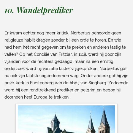
10. Wandelprediker
Er kwam echter nog meer kritiek: Norbertus behoorde geen
religieuze habijt dragen zonder bij een orde te horen. En wie
had hem het recht gegeven om te preken en anderen lastig te
vallen? Op het Concilie van Fritzlar, in 1118, werd hij door zijn
vijanden voor de rechters gedaagd, maar na een ernstig
onderzoek werd hij van alle laster vrijgesproken. Norbertus gaf
nu ook zijn laatste eigendommen weg. Onder andere gaf hij zijn
privé-kerk in Fürstenberg aan de Abdij van Siegburg. Zodoende
werd hij een rondtrekkend prediker en pelgrim en begon hij
doorheen heel Europa te trekken.