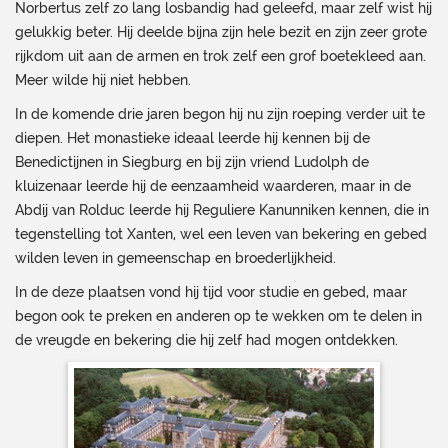
Norbertus zelf zo lang losbandig had geleefd, maar zelf wist hij
gelukkig beter. Hij deelde bijna zijn hele bezit en zijn zeer grote
rijkdom uit aan de armen en trok zelf een grof boetekleed aan.
Meer wilde hij niet hebben.
In de komende drie jaren begon hij nu zijn roeping verder uit te
diepen. Het monastieke ideaal leerde hij kennen bij de
Benedictijnen in Siegburg en bij zijn vriend Ludolph de
kluizenaar leerde hij de eenzaamheid waarderen, maar in de
Abdij van Rolduc leerde hij Reguliere Kanunniken kennen, die in
tegenstelling tot Xanten, wel een leven van bekering en gebed
wilden leven in gemeenschap en broederlijkheid.
In de deze plaatsen vond hij tijd voor studie en gebed, maar
begon ook te preken en anderen op te wekken om te delen in
de vreugde en bekering die hij zelf had mogen ontdekken.