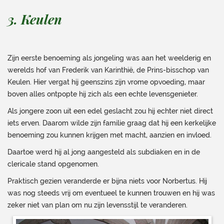
3. Keulen
Zijn eerste benoeming als jongeling was aan het weelderig en
werelds hof van Frederik van Karinthië, de Prins-bisschop van
Keulen. Hier vergat hij geenszins zijn vrome opvoeding, maar
boven alles ontpopte hij zich als een echte levensgenieter.
Als jongere zoon uit een edel geslacht zou hij echter niet direct
iets erven. Daarom wilde zijn familie graag dat hij een kerkelijke
benoeming zou kunnen krijgen met macht, aanzien en invloed.
Daartoe werd hij al jong aangesteld als subdiaken en in de
clericale stand opgenomen.
Praktisch gezien veranderde er bijna niets voor Norbertus. Hij
was nog steeds vrij om eventueel te kunnen trouwen en hij was
zeker niet van plan om nu zijn levensstijl te veranderen.