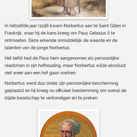
In hetzelfde jaar (1118) kwam Norbertus aan te Saint Gilles in
Frankrijk, waar hij de kans kreeg om Paus Gelasius II te
ontmoeten. Deze erkende onmiddellijk de waarde en de
talenten van de jonge Norbertus.
Het liefst had de Paus hem aangenomen als persoonlijke
raadsman in zijn hofhouding, maar Norbertus wilde absoluut
niet weer aan een hof gaan werken.
Norbertus werd dus onder zijn persoonlijke bescherming
geplaatst en hij kreeg nu officieel toestemming om overal de
blijde boodschap te verkondigen en te preken.