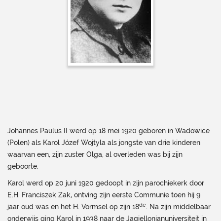
Johannes Paulus II werd op 18 mei 1920 geboren in Wadowice
(Polen) als Karol Józef Wojtyla als jongste van drie kinderen
waarvan een, zijn zuster Olga, al overleden was bij zijn
geboorte.
Karol werd op 20 juni 1920 gedoopt in zijn parochiekerk door
E.H. Franciszek Zak, ontving zijn eerste Communie toen hij 9
de
jaar oud was en het H. Vormsel op zijn 18
. Na zijn middelbaar
onderwijs ging Karol in 1938 naar de Jagiellonianuniversiteit in