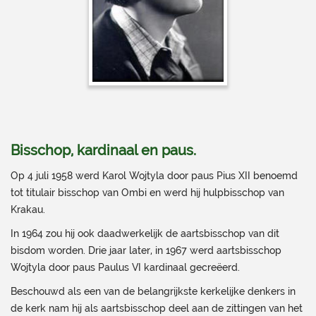
Bisschop, kardinaal en paus
.
Op 4 juli 1958 werd Karol Wojtyla door paus Pius XII benoemd
tot titulair bisschop van Ombi en werd hij hulpbisschop van
Krakau.
In 1964 zou hij ook daadwerkelijk de aartsbisschop van dit
bisdom worden. Drie jaar later, in 1967 werd aartsbisschop
Wojtyla door paus Paulus VI kardinaal gecreëerd.
Beschouwd als een van de belangrijkste kerkelijke denkers in
de kerk nam hij als aartsbisschop deel aan de zittingen van het