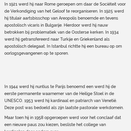
In 1921 werd hij naar Rome geroepen om daar de Sociëteit voor
de Verkondiging van het Geloof te reorganiseren. In 1925 werd
hij titulair aartsbisschop van Areopolis benoemde en tevens
apostolisch vicaris in Bulgarije. Hierdoor werd hij nauw
betrokken bij problematiek van de Oosterse kerken. In 1934
werd hij getransfereerd naar Turkije en Griekenland als
apostolisch delegaat. In Istanbul richtte hij een bureau op om
oorlogsgevangenen op te sporen.
In 1944 werd hij nuntius te Parijs benoemd een werd hij de
eerste permanente waarnemer van de Heilige Stoel in de
UNESCO. 1953 werd hij kardinaal en patriarch van Venetië.
Deze post was bedoeld als zijn laatste pastorale werkdomein.
Maar toen hij in 1958 opgeroepen werd voor het conclaaf dat
een nieuwe paus zou kiezen, besliste het college van