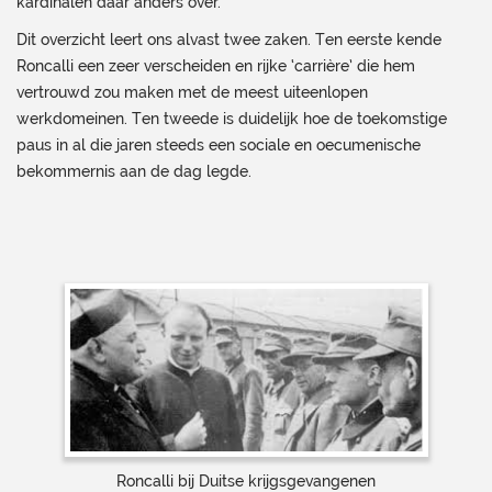
kardinalen daar anders over.
Dit overzicht leert ons alvast twee zaken. Ten eerste kende
Roncalli een zeer verscheiden en rijke ‘carrière’ die hem
vertrouwd zou maken met de meest uiteenlopen
werkdomeinen. Ten tweede is duidelijk hoe de toekomstige
paus in al die jaren steeds een sociale en oecumenische
bekommernis aan de dag legde.
Roncalli bij Duitse krijgsgevangenen