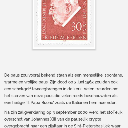
De paus zou vooral bekend staan als een menselijke, spontane,
warme en vrolijke paus. Zijn dood op 3 juni 1963 zou dan ook
een schokgolf teweegbrengen in de kerk. Velen treurden om
het sterven van deze paus die velen reeds beschouwden als
een heilige, ‘il Papa Buono’ zoals de Italianen hem noemden.
Na zijn zaligverklaring op 3 september 2000 werd het stoffelijk
overschot van Johannes XIII van de pauselijk crypte
overgebracht naar een zijaltaar in de Sint-Pietersbasiliek waar