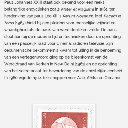
Paus Johannes XXIII staat ook bekend voor een reeks
belangrijke encyclieken zoals
Mater et Magistra
in 1961, ter
herdenking van paus Leo XIII’s
Rerum Novarum
. Met
Pacem in
terris
(1963) hield hij een pleidooi voor menselijke vrijheid en
waardigheid als de basis van wereldorde en vrede. De paus
sloot aan bij de moderne tijd en technieken door de oprichting
van een pauselijk raad voor Cinema, radio en televisie. Zijn
oecumenische bekommernis kwam tot uiting in de benoeming
van een vertegenwoordiging op de bijeenkomst van de
Wereldraad van Kerken in New Delhi (1961) en de oprichting
van het secretariaat ter bevordering van de christelijke eenheid.
In 1960 wijdde hij 14 bisschoppen voor Azië, Afrika en Oceanië.