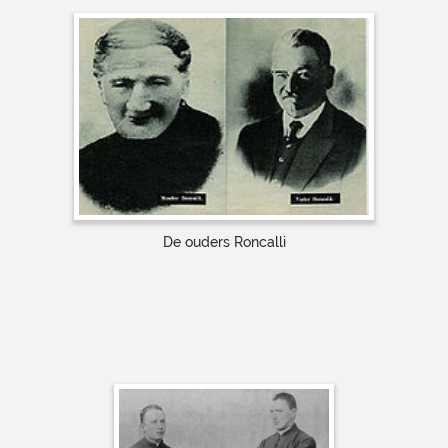
De ouders Roncalli