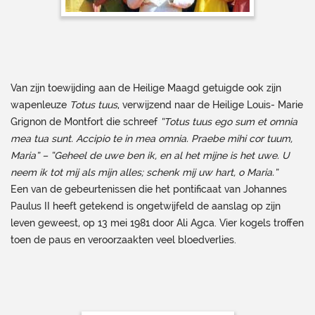
Van zijn toewijding aan de Heilige Maagd getuigde ook zijn
wapenleuze
Totus tuus
, verwijzend naar de Heilige Louis- Marie
Grignon de Montfort die schreef
“
Totus tuus ego sum et omnia
mea tua sunt. Accipio te in mea omnia. Praebe mihi cor tuum,
Maria” – “
Geheel de uwe ben ik, en al het mijne is het uwe. U
neem ik tot mij als mijn alles; schenk mij uw hart, o Maria
.”
Een van de gebeurtenissen die het pontificaat van Johannes
Paulus II heeft getekend is ongetwijfeld de aanslag op zijn
leven geweest, op 13 mei 1981 door Ali Agca. Vier kogels troffen
toen de paus en veroorzaakten veel bloedverlies.