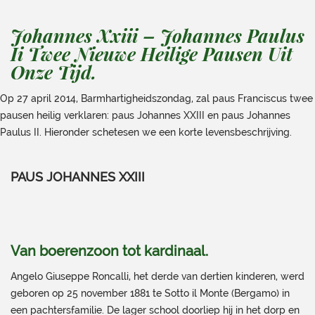
Johannes Xxiii – Johannes Paulus
Ii Twee Nieuwe Heilige Pausen Uit
Onze Tijd.
Op 27 april 2014, Barmhartigheidszondag, zal paus Franciscus twee
pausen heilig verklaren: paus Johannes XXIII en paus Johannes
Paulus II. Hieronder schetesen we een korte levensbeschrijving.
PAUS JOHANNES XXIII
Van boerenzoon tot kardinaal
.
Angelo Giuseppe Roncalli, het derde van dertien kinderen, werd
geboren op 25 november 1881 te Sotto il Monte (Bergamo) in
een pachtersfamilie. De lager school doorliep hij in het dorp en