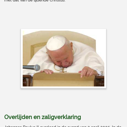
met dat van de lijdende Christus.
Overlijden en zaligverklaring