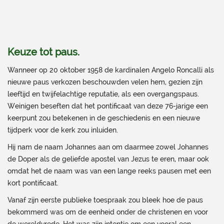
Keuze tot paus.
Wanneer op 20 oktober 1958 de kardinalen Angelo Roncalli als
nieuwe paus verkozen beschouwden velen hem, gezien zijn
leeftijd en twijfelachtige reputatie, als een overgangspaus.
Weinigen beseften dat het pontificaat van deze 76-jarige een
keerpunt zou betekenen in de geschiedenis en een nieuwe
tijdperk voor de kerk zou inluiden.
Hij nam de naam Johannes aan om daarmee zowel Johannes
de Doper als de geliefde apostel van Jezus te eren, maar ook
omdat het de naam was van een lange reeks pausen met een
kort pontificaat.
Vanaf zijn eerste publieke toespraak zou bleek hoe de paus
bekommerd was om de eenheid onder de christenen en voor
de wereldvrede. Het was zijn intentie om een vooral een