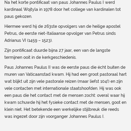
Na het korte pontificaat van paus Johannes Paulus I werd
kardinaal Wojtyla in 1978 door het college van kardinalen tot
paus gekozen.
Hiermee werd hij de 263ste opvolgers van de heilige apostel
Petrus, de eerste niet-Italiaanse opvolger van Petrus sinds
Adrianus VI (1459 – 1523).
Zijn pontificaat duurde bijna 27 jaar, een van de langste
termijnen ooit in de kerkgeschiedenis.
Paus Johannes Paulus II was de eerste paus die écht buiten de
muren van Vaticaanstad kwam. Hij had een groot pastoraal hart
wat blijkt uit zijn vele pastorale reizen (maar liefst 104!) en zijn
vele contacten met internationale staatshoofden. Hij was ook
een paus die het contact met de mensen zocht: overal waar hij
kwam schuwde hij het fysieke contact met de mensen, goot en
klein niet. Het betekende een werkelijke stijlbreuk die reeds
was ingezet door zijn voorganger Johannes Paulus I.