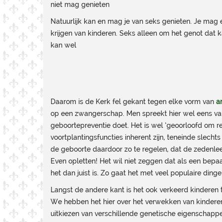
niet mag genieten
Natuurlijk kan en mag je van seks genieten. Je mag e
krijgen van kinderen. Seks alleen om het genot dat k
kan wel
Daarom is de Kerk fel gekant tegen elke vorm van
a
op een zwangerschap. Men spreekt hier wel eens va
geboortepreventie doet. Het is wel ‘geoorloofd om r
voortplantingsfuncties inherent zijn, teneinde slec
de geboorte daardoor zo te regelen, dat de zedenle
Even opletten! Het wil niet zeggen dat als een bepa
het dan juist is. Zo gaat het met veel populaire ding
Langst de andere kant is het ook verkeerd kindere
We hebben het hier over het verwekken van kinderen
uitkiezen van verschillende genetische eigenschappen