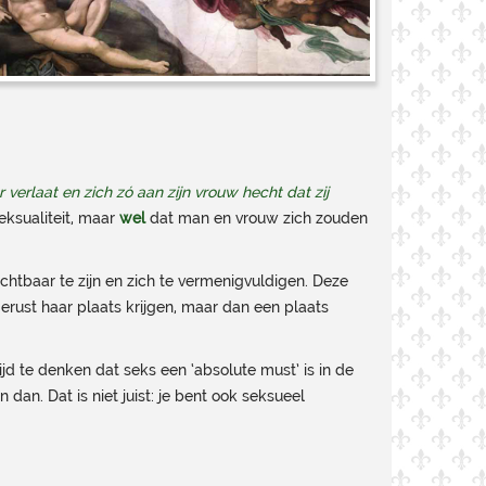
verlaat en zich zó aan zijn vrouw hecht dat zij
ksualiteit, maar
wel
dat man en vrouw zich zouden
htbaar te zijn en zich te vermenigvuldigen. Deze
erust haar plaats krijgen, maar dan een plaats
tijd te denken dat seks een ‘absolute must’ is in de
an. Dat is niet juist: je bent ook seksueel