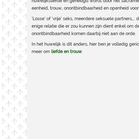
huwelijksliefde en geheiligd wordt door het sacrame
eenheid, trouw, onontbindbaarheid en openheid voor 
‘Losse’ of ‘vrije’ seks, meerdere seksuele partners,…
enige relatie die er zou kunnen zijn dient enkel om 
onontbindbaarheid komen daarbij niet aan de orde.
In het huwelijk is dit anders, hier ben je volledig ge
meer om
liefde en trouw
.