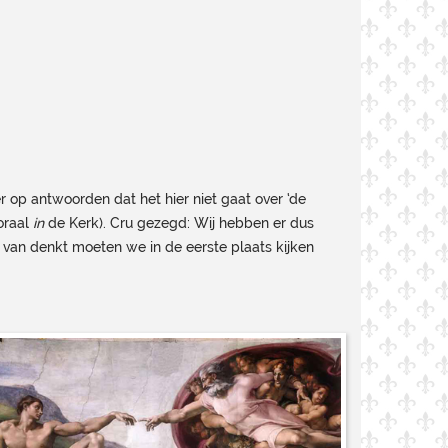
 op antwoorden dat het hier niet gaat over ‘de
moraal
in
de Kerk). Cru gezegd: Wij hebben er dus
 van denkt moeten we in de eerste plaats kijken