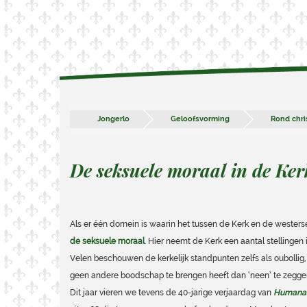
Jongerlo
Geloofsvorming
Rond chris
De seksuele moraal in de Ker
Als er één domein is waarin het tussen de Kerk en de westerse
de seksuele moraal
. Hier neemt de Kerk een aantal stellingen
Velen beschouwen de kerkelijk standpunten zelfs als oubollig, o
geen andere boodschap te brengen heeft dan ‘neen’ te zeggen
Dit jaar vieren we tevens de 40-jarige verjaardag van
Humanae