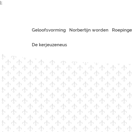
);
Geloofsvorming
Norbertijn worden
Roepinge
De kerjeuzeneus