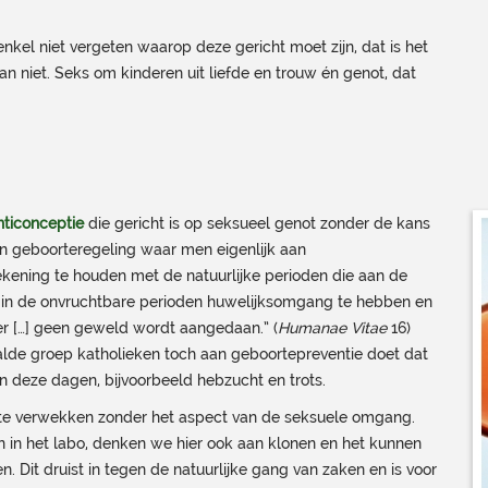
nkel niet vergeten waarop deze gericht moet zijn, dat is het
an niet. Seks om kinderen uit liefde en trouw én genot, dat
nticonceptie
die gericht is op seksueel genot zonder de kans
n geboorteregeling waar men eigenlijk aan
ekening te houden met de natuurlijke perioden die aan de
hts in de onvruchtbare perioden huwelijksomgang te hebben en
er […] geen geweld wordt aangedaan.” (
Humanae Vitae
16)
alde groep katholieken toch aan geboortepreventie doet dat
en deze dagen, bijvoorbeeld hebzucht en trots.
n te verwekken zonder het aspect van de seksuele omgang.
 in het labo, denken we hier ook aan klonen en het kunnen
. Dit druist in tegen de natuurlijke gang van zaken en is voor