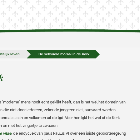
telijk leven
De seksuele moraal in de Kerk
k
 ‘moderne’ mens nooit echt geklikt heeft, dan is het wel het domein van
 in die niet door iedereen, zeker de jongeren niet, aanvaard worden.
nrealistisch en volkomen uit de tijd. Voor hen lijkt het wel of de Kerk
 en met het vingertje te zwaaien.
 vitae
, de encycliek van paus Paulus VI over een juiste geboorteregeling