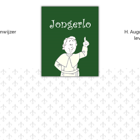
nwijzer
H. Aug
le