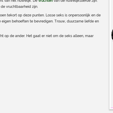
nt van het huwelijk. De
vruchten
van de huwelijksliefde zijn:
de vruchtbaarheid zijn.
 doen tekort op deze punten. Losse seks is onpersoonlijk en de
de eigen behoeften te bevredigen. Trouw, duurzame liefde en
richt op de ander. Het gaat er niet om de seks alleen, maar