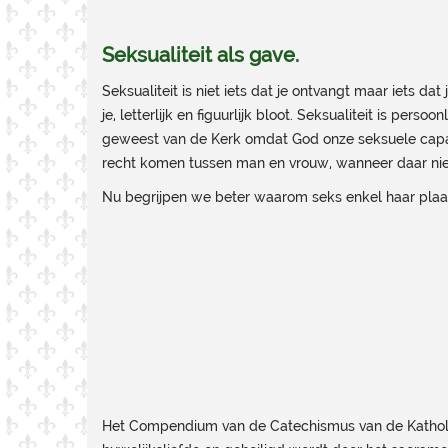
Seksualiteit als gave.
Seksualiteit is niet iets dat je ontvangt maar iets dat
je, letterlijk en figuurlijk bloot. Seksualiteit is perso
geweest van de Kerk omdat God onze seksuele capacit
recht komen tussen man en vrouw, wanneer daar nieuw 
Nu begrijpen we beter waarom seks enkel haar plaat
Het Compendium van de Catechismus van de Katholiek