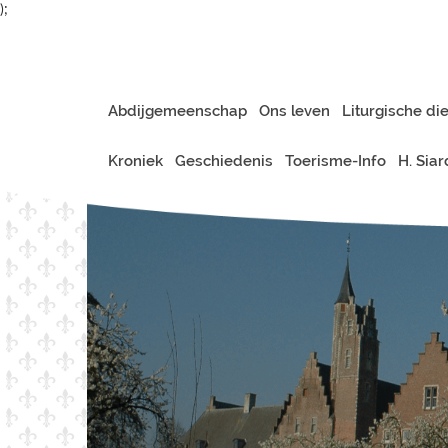
);
Abdijgemeenschap
Ons leven
Liturgische di
Kroniek
Geschiedenis
Toerisme-Info
H. Sia