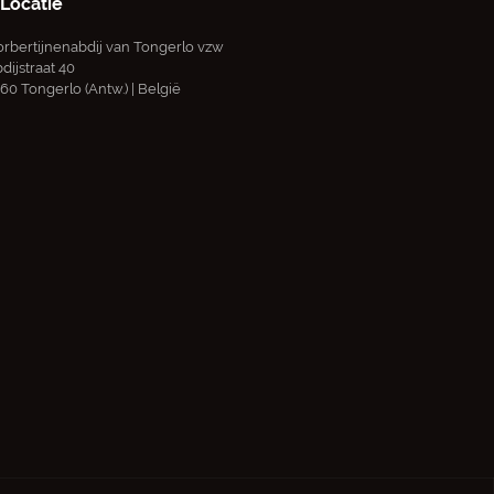
Locatie
rbertijnenabdij van Tongerlo vzw
dijstraat 40
60 Tongerlo (Antw.) | België