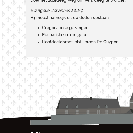
Doet het zuurdeeg weg om vers deeg te worden.
Evangelie: Johannes 20,1-9
Hij moest namelijk uit de doden opstaan.
Gregoriaanse gezangen.
Eucharistie om 10.30 u.
Hoofdcelebrant: abt Jeroen De Cuyper