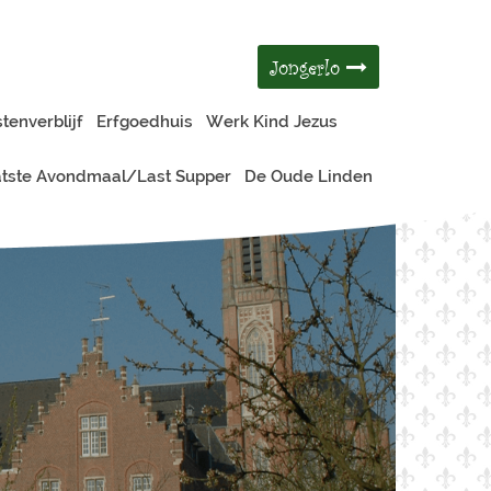
Jongerlo
tenverblijf
Erfgoedhuis
Werk Kind Jezus
tste Avondmaal/Last Supper
De Oude Linden