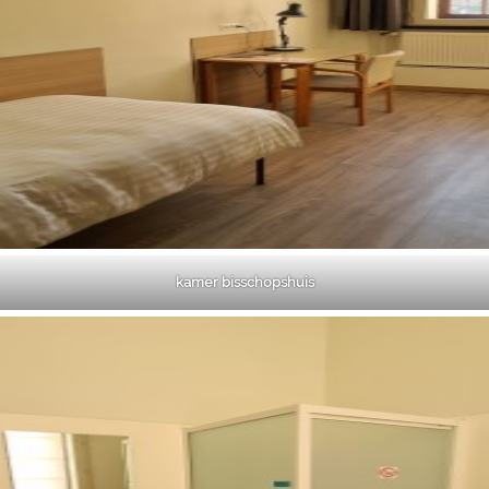
kamer bisschopshuis