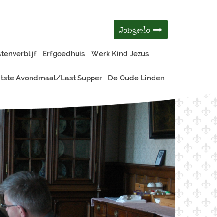
Jongerlo
tenverblijf
Erfgoedhuis
Werk Kind Jezus
tste Avondmaal/Last Supper
De Oude Linden