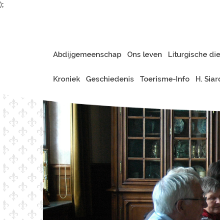
);
Abdijgemeenschap
Ons leven
Liturgische di
Kroniek
Geschiedenis
Toerisme-Info
H. Sia