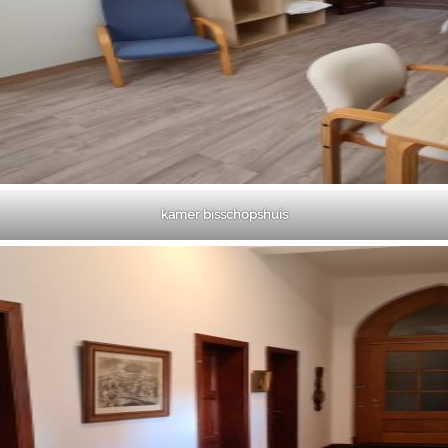
kamer bisschopshuis