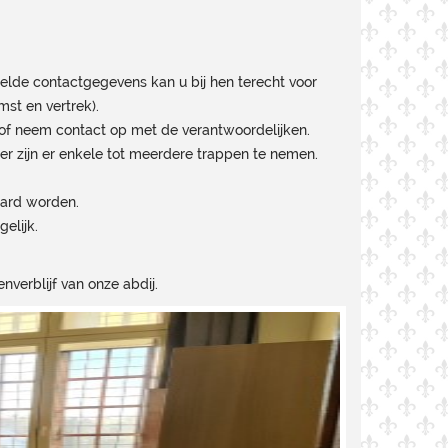
elde contactgegevens kan u bij hen terecht voor
mst en vertrek).
n of neem contact op met de verantwoordelijken.
mer zijn er enkele tot meerdere trappen te nemen.
waard worden.
elijk.
erblijf van onze abdij.