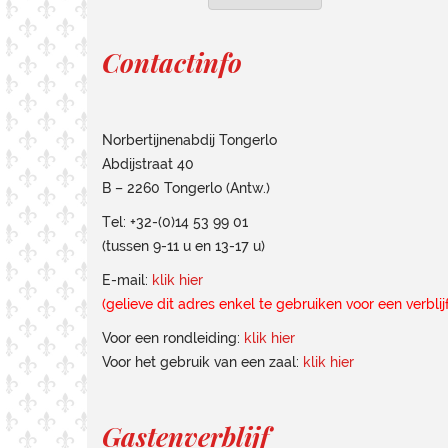
Contactinfo
Norbertijnenabdij Tongerlo
Abdijstraat 40
B – 2260 Tongerlo (Antw.)
Tel: +32-(0)14 53 99 01
(tussen 9-11 u en 13-17 u)
E-mail:
klik hier
(gelieve dit adres enkel te gebruiken voor een verbli
Voor een rondleiding:
klik hier
Voor het gebruik van een zaal:
klik hier
Gastenverblijf