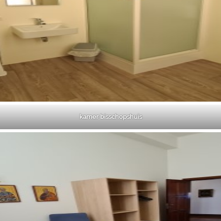
kamer bisschopshuis