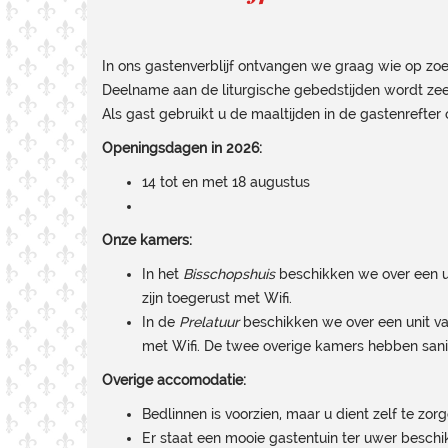
In ons gastenverblijf ontvangen we graag wie op zoek
Deelname aan de liturgische gebedstijden wordt ze
Als gast gebruikt u de maaltijden in de gastenrefte
Openingsdagen in 2026:
14 tot en met 18 augustus
Onze kamers:
In het
Bisschopshuis
beschikken we over een un
zijn toegerust met Wifi.
In de
Prelatuur
beschikken we over een unit va
met Wifi. De twee overige kamers hebben sanit
Overige accomodatie:
Bedlinnen is voorzien, maar u dient zelf te zor
Er staat een mooie gastentuin ter uwer beschi