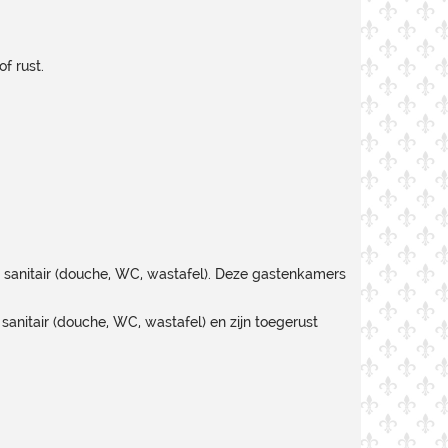
f rust.
 sanitair (douche, WC, wastafel). Deze gastenkamers
nitair (douche, WC, wastafel) en zijn toegerust