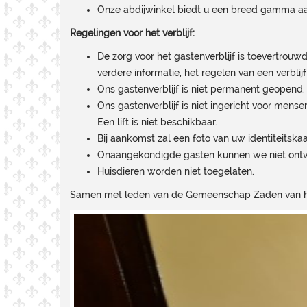
Onze abdijwinkel biedt u een breed gamma aan
Regelingen voor het verblijf:
De zorg voor het gastenverblijf is toevertro
verdere informatie, het regelen van een verbli
Ons gastenverblijf is niet permanent geopend
Ons gastenverblijf is niet ingericht voor mens
Een lift is niet beschikbaar.
Bij aankomst zal een foto van uw identiteitsk
Onaangekondigde gasten kunnen we niet ontvan
Huisdieren worden niet toegelaten.
Samen met leden van de Gemeenschap Zaden van het W