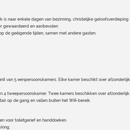
 is naar enkele dagen van bezinning, christelijke geloofsverdieping o
er gewaardeerd en aanbevolen.
r op de geëigende tijden, samen met andere gasten.
it van 5 eenpersoonskamers. Elke kamer beschikt over afzonderlijk
n 4 tweepersoonskamer. Twee kamers beschikken over afzonderlijk sa
air op de gang en vallen buiten het Wifi-bereik.
gen voor toiletgerief en handdoeken.
kking.