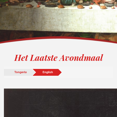
Het Laatste Avondmaal
Tongerlo
English