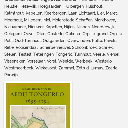
Heultje, Hezewijk, Hoegaarden, Huijbergen, Hulshout,
Kalmthout, Kapellen, Keerbergen, Laar, Lichtaart, Lier, Maret,
Meerhout, Millegem, Mol, Molenstede-Schaffen, Morkhoven,
Nieuwmoer, Nieuwer-Kapellen, Nijlen, Nispen, Noorderwijk,
Oelegem, Oevel, Olen, Oosterlo, Oplinter, Orp-le-grand, Orp-le-
Petit, Oud-Turnhout, Outgaarden, Overwinden, Putte, Ravels,
Retie, Roosendaal, Scherpenheuvel, Schoonbroek, Schriek,
Stelen, Testelt, Teteringen, Tongerlo, Turnhout, Veerle, Viersel,
Vissenaken, Vorselaar, Vorst, Weelde, Werbeek, Westerlo,
Westmeerbeek, Wiekevorst, Zammel, Zétrud-Lumay, Zoerle-
Parwijs.