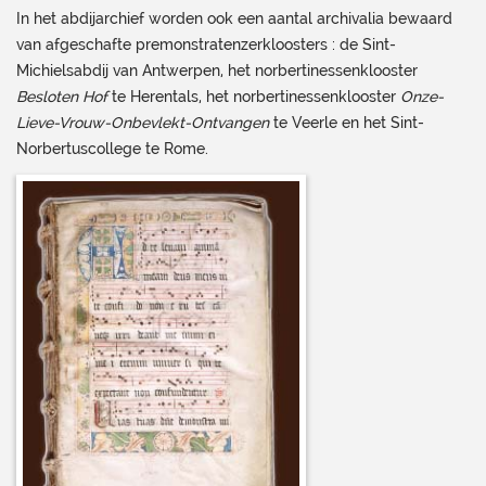
In het abdijarchief worden ook een aantal archivalia bewaard
van afgeschafte premonstratenzerkloosters : de Sint-
Michielsabdij van Antwerpen, het norbertinessenklooster
Besloten Hof
te Herentals, het norbertinessenklooster
Onze-
Lieve-Vrouw-Onbevlekt-Ontvangen
te Veerle en het Sint-
Norbertuscollege te Rome.