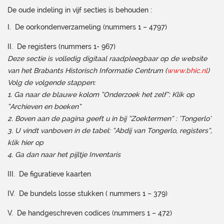
De oude indeling in vijf secties is behouden :
I. De oorkondenverzameling (nummers 1 – 4797)
II. De registers (nummers 1- 967)
Deze sectie is volledig digitaal raadpleegbaar op de website
van het Brabants Historisch Informatie Centrum (
www.bhic.nl
)
Volg de volgende stappen:
1. Ga naar de blauwe kolom “Onderzoek het zelf”: Klik op
“Archieven en boeken”
2. Boven aan de pagina geeft u in bij “Zoektermen” : ‘Tongerlo’
3. U vindt vanboven in de tabel: “Abdij van Tongerlo, registers”,
klik hier op
4. Ga dan naar het pijltje Inventaris
III. De figuratieve kaarten
IV. De bundels losse stukken ( nummers 1 – 379)
V. De handgeschreven codices (nummers 1 – 472)