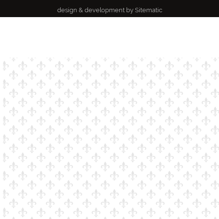
design & development by
Sitematic