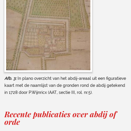
Afb. 3:
In plano overzicht van het abdij-areaal uit een figuratieve
kaart met de naamlijst van de gronden rond de abdij getekend
in 1728 door P.Wijnricx (AAT, sectie III, rol. nr.5).
Recente publicaties over abdij of
orde