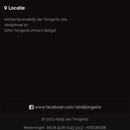
Locatie
Norbertijnenabdij van Tongerlo vzw
Abdijstraat 40
2260 Tongerlo (Antw.) | België
www.facebook.com/abdijtongerlo
© 2023 Abdij van Tongerlo
Rekeningnr.: BE08 4176 0143 3113 - KREDBEBB