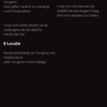
Tongerlo
U kan ons ook steunen bij
Voor giften vanaf € 40 ontvangt
middel van een legaat. Vraag
u een fiscaal attest.
hiervoor raad aan uw notaris
U kan ook online storten op de
webpagina van de abdij bij
Herita:
klik hier
Locatie
Norbertijnenabdij van Tongerlo vzw
Abdijstraat 40
2260 Tongerlo (Antw.) | België