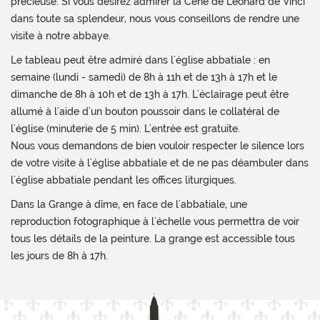
précieuse. Si vous désirez admirer la Cène de Léonard de Vinci
dans toute sa splendeur, nous vous conseillons de rendre une
visite à notre abbaye.
Le tableau peut être admiré dans l'église abbatiale : en
semaine (lundi - samedi) de 8h à 11h et de 13h à 17h et le
dimanche de 8h à 10h et de 13h à 17h. L'éclairage peut être
allumé à l'aide d'un bouton poussoir dans le collatéral de
l'église (minuterie de 5 min). L'entrée est gratuite.
Nous vous demandons de bien vouloir respecter le silence lors
de votre visite à l'église abbatiale et de ne pas déambuler dans
l'église abbatiale pendant les offices liturgiques.
Dans la Grange à dîme, en face de l'abbatiale, une
reproduction fotographique à l'échelle vous permettra de voir
tous les détails de la peinture. La grange est accessible tous
les jours de 8h à 17h.