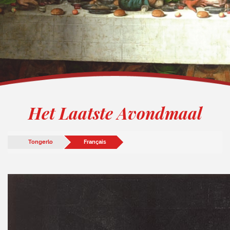
Het Laatste Avondmaal
Tongerlo
Français