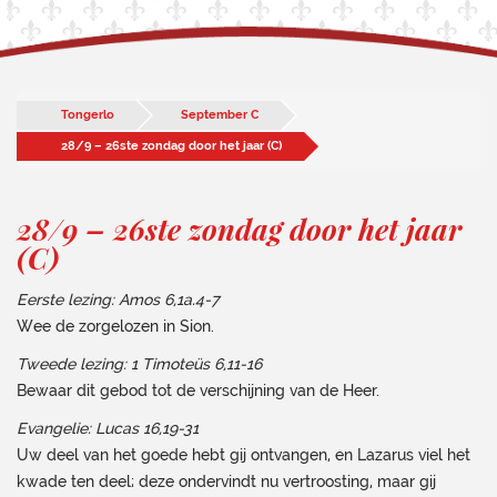
Tongerlo
September C
28/9 – 26ste zondag door het jaar (C)
28/9 – 26ste zondag door het jaar
(C)
Eerste lezing: Amos 6,1a.4-7
Wee de zorgelozen in Sion.
Tweede lezing: 1 Timoteüs 6,11-16
Bewaar dit gebod tot de verschijning van de Heer.
Evangelie: Lucas 16,19-31
Uw deel van het goede hebt gij ontvangen, en Lazarus viel het
kwade ten deel; deze ondervindt nu vertroosting, maar gij