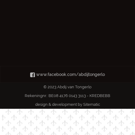
www.facebook.com/abdijtongerlo
© 2023 Abdij van Tongerlo
Rekeningnr.: BE08 4176 0143 3113 - KREDBEBB
design & development by
Sitematic