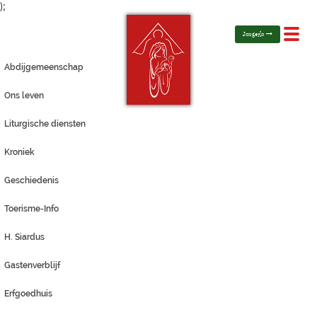
);
Toggl
Jongerlo
navig
Abdijgemeenschap
Ons leven
Liturgische diensten
Kroniek
Geschiedenis
Toerisme-Info
H. Siardus
Gastenverblijf
Erfgoedhuis