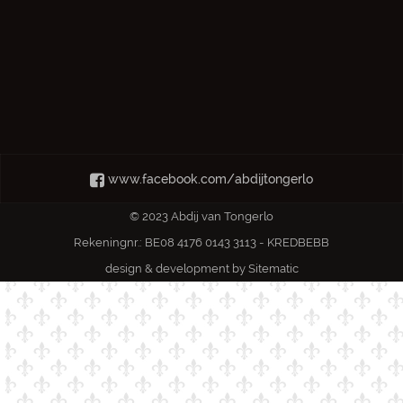
www.facebook.com/abdijtongerlo
© 2023 Abdij van Tongerlo
Rekeningnr.: BE08 4176 0143 3113 - KREDBEBB
design & development by
Sitematic