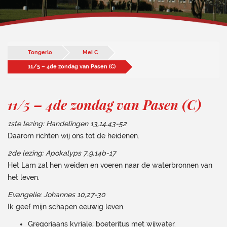
Tongerlo
Mei C
11/5 – 4de zondag van Pasen (C)
11/5 – 4de zondag van Pasen (C)
1ste lezing: Handelingen 13,14.43-52
Daarom richten wij ons tot de heidenen.
2de lezing: Apokalyps 7,9.14b-17
Het Lam zal hen weiden en voeren naar de waterbronnen van
het leven.
Evangelie: Johannes 10,27-30
Ik geef mijn schapen eeuwig leven.
Gregoriaans kyriale; boeteritus met wijwater.