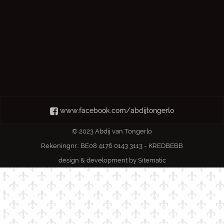
www.facebook.com/abdijtongerlo
© 2023 Abdij van Tongerlo
Rekeningnr.: BE08 4176 0143 3113 - KREDBEBB
design & development by
Sitematic