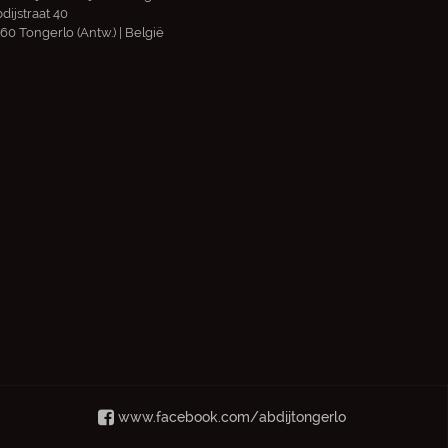
dijstraat 40
60 Tongerlo (Antw.) | België
www.facebook.com/abdijtongerlo