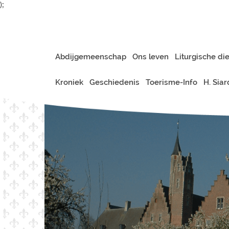
);
Abdijgemeenschap
Ons leven
Liturgische di
Kroniek
Geschiedenis
Toerisme-Info
H. Sia