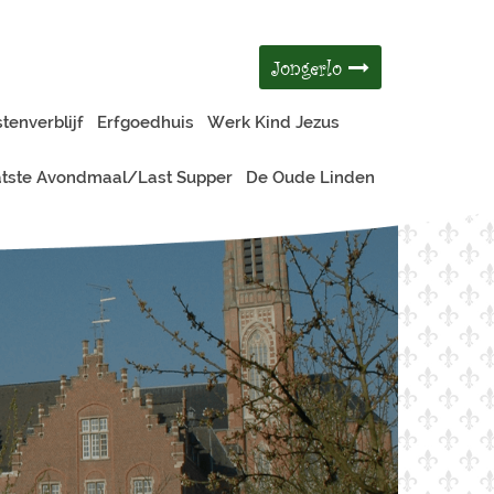
Jongerlo
tenverblijf
Erfgoedhuis
Werk Kind Jezus
tste Avondmaal/Last Supper
De Oude Linden