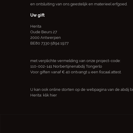
en ontsluiting van ons geestelijk en materieel erfgoed.
Uw gift
Herita
Oude Beurs 27
2000 Antwerpen
BE80 7330 5894 1977
met verplichte vermelding van onze project-code:
110-002-141 Norbertijnenabdij Tongerlo
Voor giften vanaf € 40 ontvangt u een fiscaal attest.
U kan ook online storten op de webpagina van de abdij bi
Herita:
klik hier