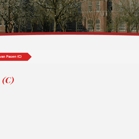
van Pasen (C)
 (C)