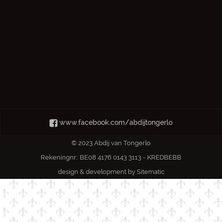
www.facebook.com/abdijtongerlo
© 2023 Abdij van Tongerlo
Rekeningnr.: BE08 4176 0143 3113 - KREDBEBB
design & development by
Sitematic