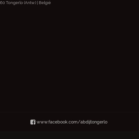
60 Tongerlo (Antw.) | België
www.facebook.com/abdijtongerlo