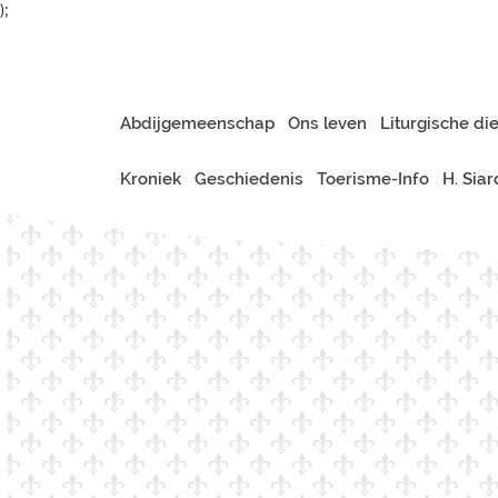
);
Abdijgemeenschap
Ons leven
Liturgische di
Kroniek
Geschiedenis
Toerisme-Info
H. Sia