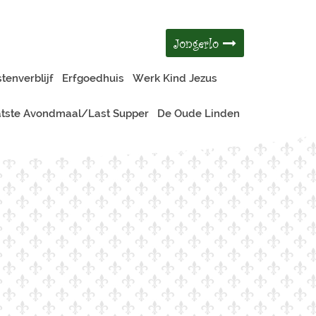
Jongerlo
tenverblijf
Erfgoedhuis
Werk Kind Jezus
tste Avondmaal/Last Supper
De Oude Linden