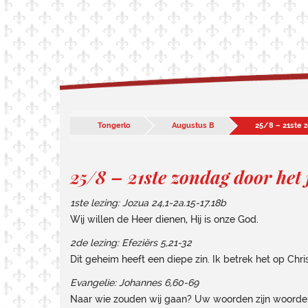
Tongerlo
Augustus B
25/8 – 21ste z
25/8 – 21ste zondag door het 
1ste lezing: Jozua 24,1-2a.15-17.18b
Wij willen de Heer dienen, Hij is onze God.
2de lezing:
Efeziërs 5,21-32
Dit geheim heeft een diepe zin. Ik betrek het op Chri
Evangelie:
Johannes 6,60-69
Naar wie zouden wij gaan? Uw woorden zijn woorde