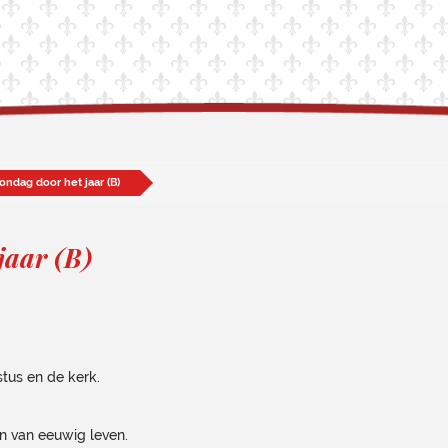
ondag door het jaar (B)
jaar (B)
stus en de kerk.
n van eeuwig leven.