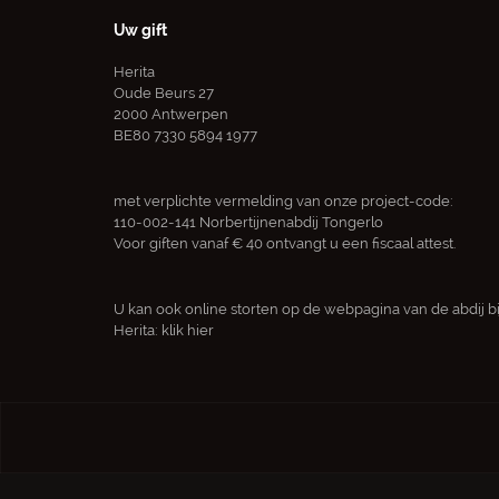
Uw gift
Herita
Oude Beurs 27
2000 Antwerpen
BE80 7330 5894 1977
met verplichte vermelding van onze project-code:
110-002-141 Norbertijnenabdij Tongerlo
Voor giften vanaf € 40 ontvangt u een fiscaal attest.
U kan ook online storten op de webpagina van de abdij bi
Herita:
klik hier