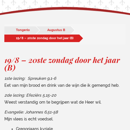
Tongerlo
Augustus B
19/8 – 20ste zondag door het jaar (B)
19/8 – 20ste zondag door het jaar
(B)
1ste lezing: Spreuken 9,1-6
Eet van mijn brood en drink van de wijn die ik gemengd heb.
2de lezing: Efeziërs 5,15-20
Weest verstandig om te begrijpen wat de Heer wil.
Evangelie: Johannes 6,51-58
Mijn vlees is echt voedsel.
Gregoriaans kyriale