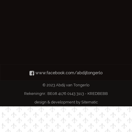
www.facebook.com/abdijtongerlo
© 2023 Abdij van Tongerlo
Rekeningnr.: BE08 4176 0143 3113 - KREDBEBB
design & development by
Sitematic