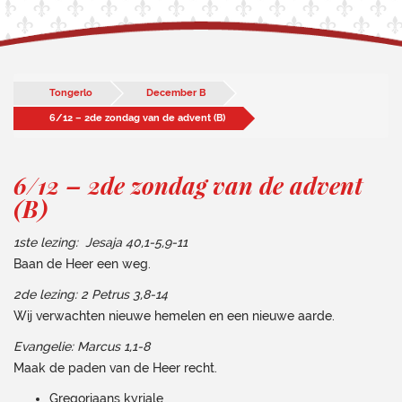
Tongerlo
December B
6/12 – 2de zondag van de advent (B)
6/12 – 2de zondag van de advent
(B)
1ste lezing: Jesaja 40,1-5,9-11
Baan de Heer een weg.
2de lezing: 2 Petrus 3,8-14
Wij verwachten nieuwe hemelen en een nieuwe aarde.
Evangelie: Marcus 1,1-8
Maak de paden van de Heer recht.
Gregoriaans kyriale