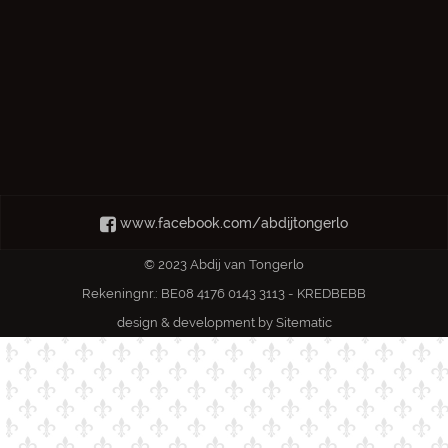
www.facebook.com/abdijtongerlo
© 2023 Abdij van Tongerlo
Rekeningnr.: BE08 4176 0143 3113 - KREDBEBB
design & development by
Sitematic