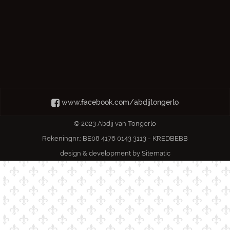
www.facebook.com/abdijtongerlo
© 2023 Abdij van Tongerlo
Rekeningnr.: BE08 4176 0143 3113 - KREDBEBB
design & development by
Sitematic