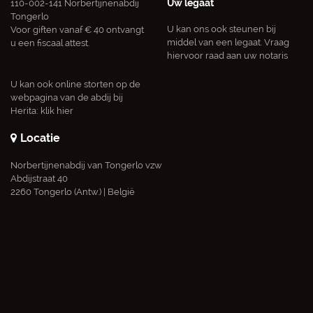
Uw legaat
110-002-141 Norbertijnenabdij
Tongerlo
U kan ons ook steunen bij
Voor giften vanaf € 40 ontvangt
middel van een legaat. Vraag
u een fiscaal attest.
hiervoor raad aan uw notaris
U kan ook online storten op de
webpagina van de abdij bij
Herita:
klik hier
Locatie
Norbertijnenabdij van Tongerlo vzw
Abdijstraat 40
2260 Tongerlo (Antw.) | België