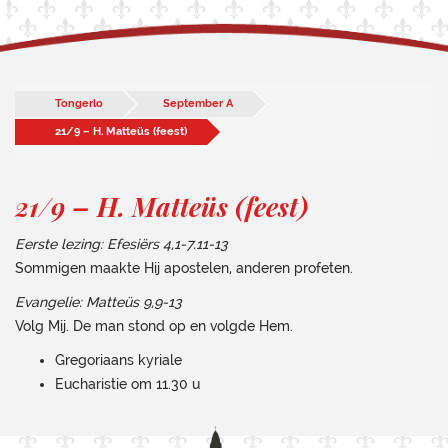
Tongerlo
September A
21/9 – H. Matteüs (feest)
21/9 – H. Matteüs (feest)
Eerste lezing: Efesiërs 4,1-7.11-13
Sommigen maakte Hij apostelen, anderen profeten.
Evangelie: Matteüs 9,9-13
Volg Mij. De man stond op en volgde Hem.
Gregoriaans kyriale
Eucharistie om 11.30 u