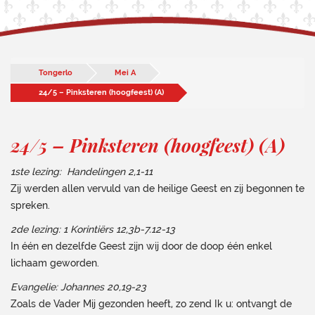
Tongerlo
Mei A
24/5 – Pinksteren (hoogfeest) (A)
24/5 – Pinksteren (hoogfeest) (A)
1ste lezing: Handelingen 2,1-11
Zij werden allen vervuld van de heilige Geest en zij begonnen te
spreken.
2de lezing: 1 Korintiërs 12,3b-7.12-13
In één en dezelfde Geest zijn wij door de doop één enkel
lichaam geworden.
Evangelie: Johannes 20,19-23
Zoals de Vader Mij gezonden heeft, zo zend Ik u: ontvangt de