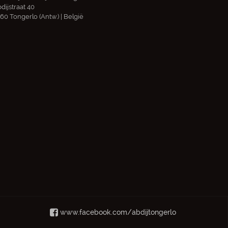
dijstraat 40
60 Tongerlo (Antw.) | België
www.facebook.com/abdijtongerlo