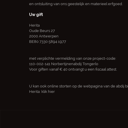
en ontsluiting van ons geestelijk en materieel erfgoed.
Uw gift
Herita
Oude Beurs 27
2000 Antwerpen
BE80 7330 5894 1977
met verplichte vermelding van onze project-code:
110-002-141 Norbertijnenabdij Tongerlo
Voor giften vanaf € 40 ontvangt u een fiscaal attest.
U kan ook online storten op de webpagina van de abdij bi
Herita:
klik hier