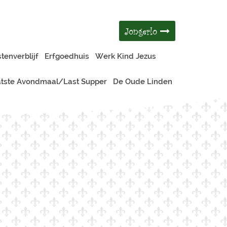
Jongerlo
tenverblijf
Erfgoedhuis
Werk Kind Jezus
tste Avondmaal/Last Supper
De Oude Linden