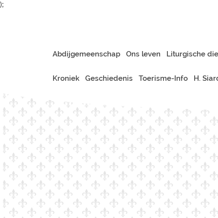
);
Abdijgemeenschap
Ons leven
Liturgische di
Kroniek
Geschiedenis
Toerisme-Info
H. Sia