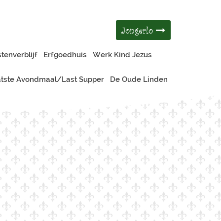
Jongerlo
tenverblijf
Erfgoedhuis
Werk Kind Jezus
tste Avondmaal/Last Supper
De Oude Linden