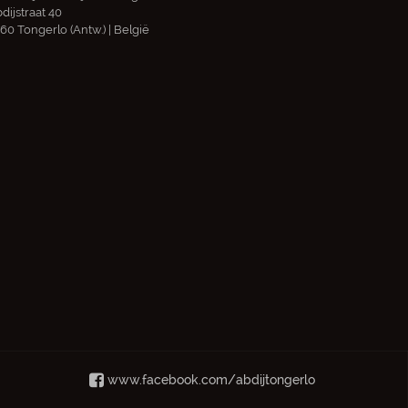
dijstraat 40
60 Tongerlo (Antw.) | België
www.facebook.com/abdijtongerlo