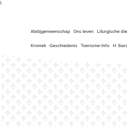
);
Abdijgemeenschap
Ons leven
Liturgische di
Kroniek
Geschiedenis
Toerisme-Info
H. Sia