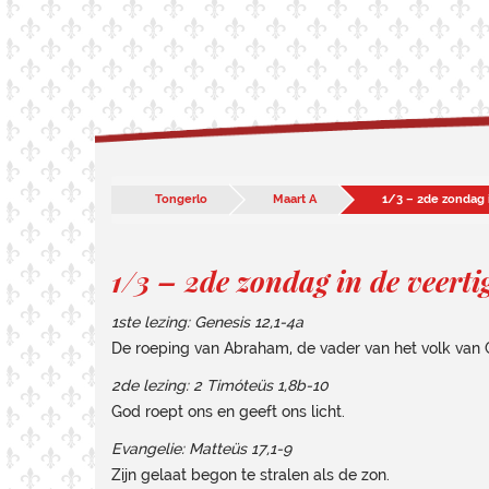
Tongerlo
Maart A
1/3 – 2de zondag i
1/3 – 2de zondag in de veerti
1ste lezing: Genesis 12,1-4a
De roeping van Abraham, de vader van het volk van 
2de lezing: 2 Timóteüs 1,8b-10
God roept ons en geeft ons licht.
Evangelie: Matteüs 17,1-9
Zijn gelaat begon te stralen als de zon.