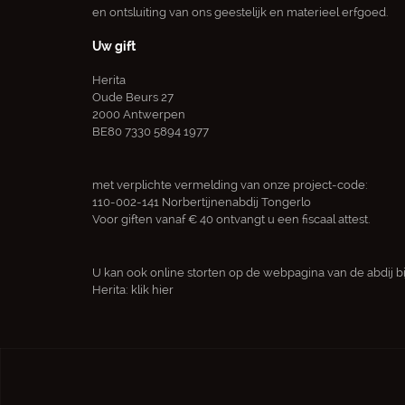
en ontsluiting van ons geestelijk en materieel erfgoed.
Uw gift
Herita
Oude Beurs 27
2000 Antwerpen
BE80 7330 5894 1977
met verplichte vermelding van onze project-code:
110-002-141 Norbertijnenabdij Tongerlo
Voor giften vanaf € 40 ontvangt u een fiscaal attest.
U kan ook online storten op de webpagina van de abdij bi
Herita:
klik hier