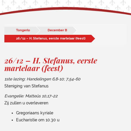
Tongerlo
December B
26/12 – H. Stefanus, eerste martelaar (feest)
26/12 – H. Stefanus, eerste
martelaar (feest)
1ste lezing: Handelingen 6,8-10; 7,54-60
Steniging van Stefanus
Evangelie: Matteüs 10,17-22
Zij zullen u overleveren
Gregoriaans kyriale
Eucharistie om 10.30 u