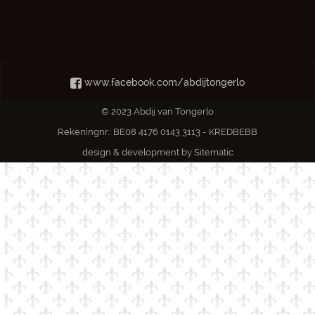
www.facebook.com/abdijtongerlo
© 2023 Abdij van Tongerlo
Rekeningnr.: BE08 4176 0143 3113 - KREDBEBB
design & development by
Sitematic