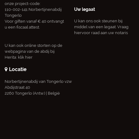
onze project-code:
Uw legaat
110-002-141 Norbertijnenabdij
Tongerlo
U kan ons ook steunen bij
Voor giften vanaf € 40 ontvangt
middel van een legaat. Vraag
u een fiscaal attest.
hiervoor raad aan uw notaris
U kan ook online storten op de
webpagina van de abdij bij
Herita:
klik hier
Locatie
Norbertijnenabdij van Tongerlo vzw
Abdijstraat 40
2260 Tongerlo (Antw.) | België