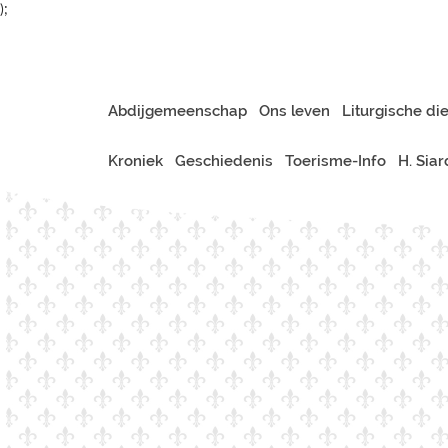
);
Abdijgemeenschap
Ons leven
Liturgische di
Kroniek
Geschiedenis
Toerisme-Info
H. Sia