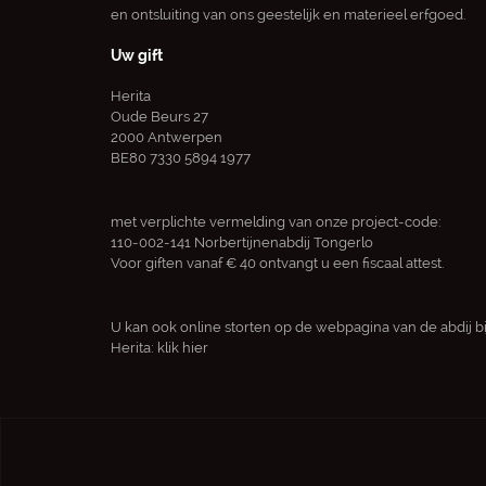
en ontsluiting van ons geestelijk en materieel erfgoed.
Uw gift
Herita
Oude Beurs 27
2000 Antwerpen
BE80 7330 5894 1977
met verplichte vermelding van onze project-code:
110-002-141 Norbertijnenabdij Tongerlo
Voor giften vanaf € 40 ontvangt u een fiscaal attest.
U kan ook online storten op de webpagina van de abdij bi
Herita:
klik hier