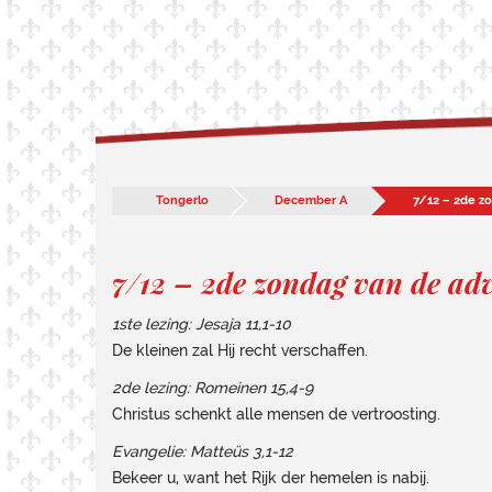
Tongerlo
December A
7/12 – 2de z
7/12 – 2de zondag van de adv
1ste lezing: Jesaja 11,1-10
De kleinen zal Hij recht verschaffen.
2de lezing: Romeinen 15,4-9
Christus schenkt alle mensen de vertroosting.
Evangelie: Matteüs 3,1-12
Bekeer u, want het Rijk der hemelen is nabij.