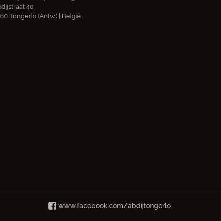
dijstraat 40
60 Tongerlo (Antw.) | België
www.facebook.com/abdijtongerlo