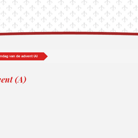
ondag van de advent (A)
ent (A)