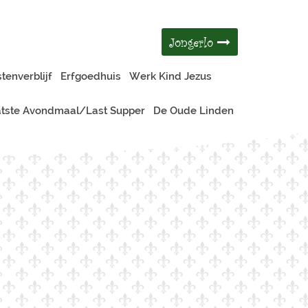
Jongerlo
tenverblijf
Erfgoedhuis
Werk Kind Jezus
tste Avondmaal/Last Supper
De Oude Linden