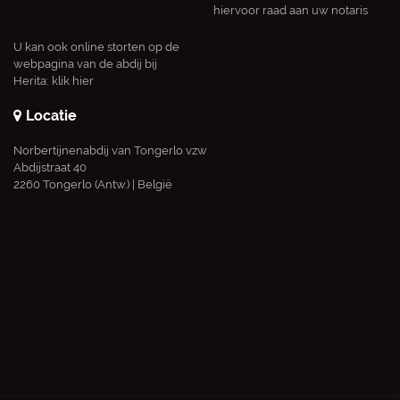
hiervoor raad aan uw notaris
U kan ook online storten op de
webpagina van de abdij bij
Herita:
klik hier
Locatie
Norbertijnenabdij van Tongerlo vzw
Abdijstraat 40
2260 Tongerlo (Antw.) | België