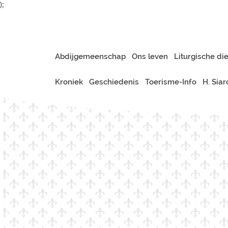
);
Abdijgemeenschap
Ons leven
Liturgische di
Kroniek
Geschiedenis
Toerisme-Info
H. Sia