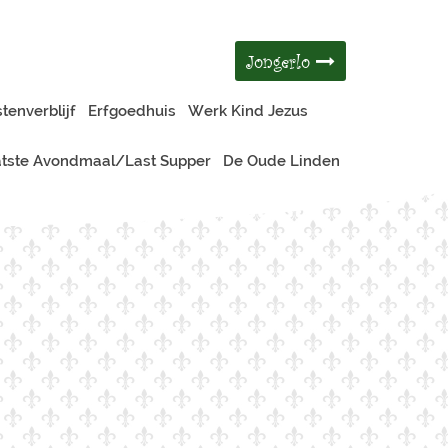
Jongerlo
tenverblijf
Erfgoedhuis
Werk Kind Jezus
tste Avondmaal/Last Supper
De Oude Linden