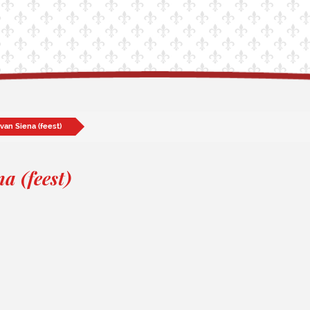
 van Siena (feest)
a (feest)