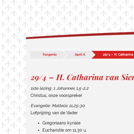
Tongerlo
April A
29/4 – H. Catharina
29/4 – H. Catharina van Sien
1ste lezing:
1 Johannes 1,5-2,2
Christus, onze voorspreker
Evangelie:
Matteüs 11,25-30
Lofprijzing van de Vader
Gregoriaans kyriale
Eucharistie om 11.30 u.