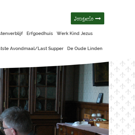
Jongerlo
tenverblijf
Erfgoedhuis
Werk Kind Jezus
tste Avondmaal/Last Supper
De Oude Linden