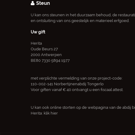
Steun
U kan ons steunen in het duurzaam behoud, de restaurat
en ontsluiting van ons geestelijk en materieel erfgoed.
Uw gift
Herita
Oude Beurs 27
2000 Antwerpen
BE80 7330 5894 1977
met verplichte vermelding van onze project-code:
110-002-141 Norbertijnenabdij Tongerlo
Voor giften vanaf € 40 ontvangt u een fiscaal attest.
U kan ook online storten op de webpagina van de abdij bi
Herita:
klik hier