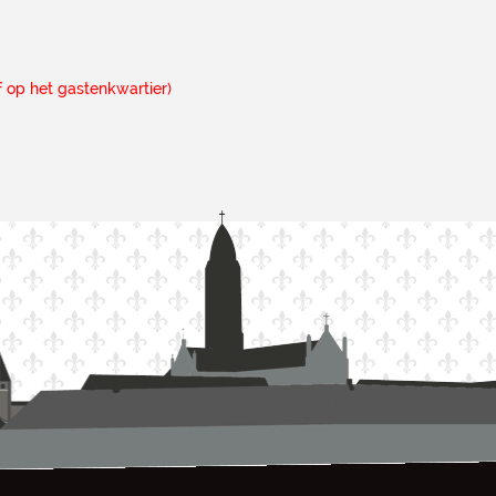
jf op het gastenkwartier)