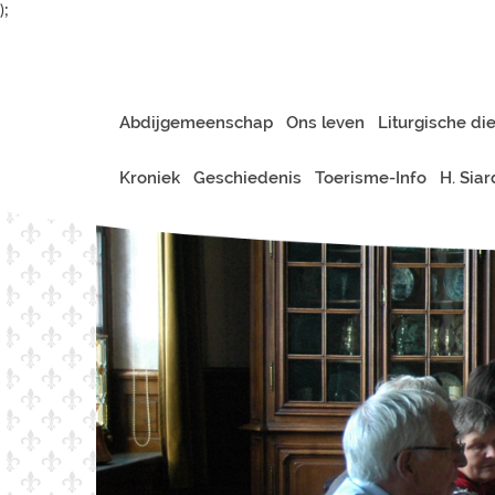
);
Abdijgemeenschap
Ons leven
Liturgische di
Kroniek
Geschiedenis
Toerisme-Info
H. Sia