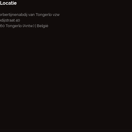
Locatie
rbertijnenabdij van Tongerlo vzw
dijstraat 40
60 Tongerlo (Antw.) | België