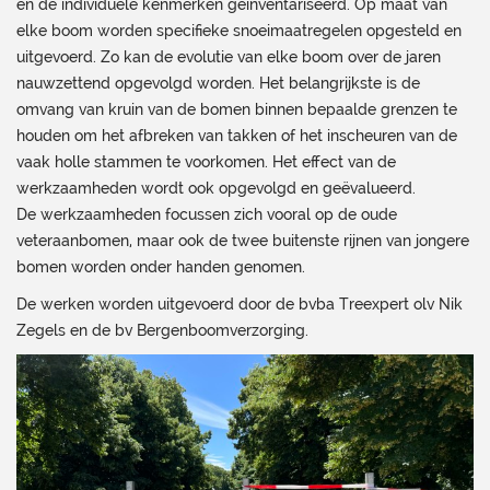
en de individuele kenmerken geïnventariseerd. Op maat van
elke boom worden specifieke snoeimaatregelen opgesteld en
uitgevoerd. Zo kan de evolutie van elke boom over de jaren
nauwzettend opgevolgd worden. Het belangrijkste is de
omvang van kruin van de bomen binnen bepaalde grenzen te
houden om het afbreken van takken of het inscheuren van de
vaak holle stammen te voorkomen. Het effect van de
werkzaamheden wordt ook opgevolgd en geëvalueerd.
De werkzaamheden focussen zich vooral op de oude
veteraanbomen, maar ook de twee buitenste rijnen van jongere
bomen worden onder handen genomen.
De werken worden uitgevoerd door de bvba Treexpert olv Nik
Zegels en de bv Bergenboomverzorging.