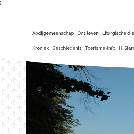
);
Abdijgemeenschap
Ons leven
Liturgische di
Kroniek
Geschiedenis
Toerisme-Info
H. Sia