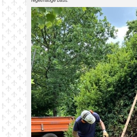
regelmatige basis.