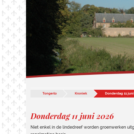
Tongerlo
Kroniek
Donderdag 11 juni
Donderdag 11 juni 2026
Niet enkel in de lindedreef worden groenwerken uit