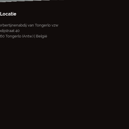
Locatie
rbertijnenabdij van Tongerlo vzw
dijstraat 40
60 Tongerlo (Antw.) | België