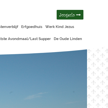
Jongerlo
tenverblijf
Erfgoedhuis
Werk Kind Jezus
tste Avondmaal/Last Supper
De Oude Linden