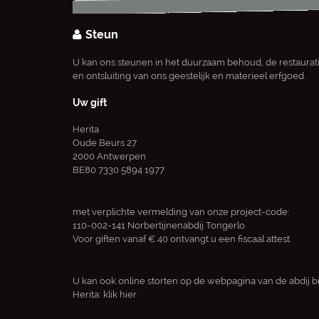
Steun
U kan ons steunen in het duurzaam behoud, de restaurat
en ontsluiting van ons geestelijk en materieel erfgoed.
Uw gift
Herita
Oude Beurs 27
2000 Antwerpen
BE80 7330 5894 1977
met verplichte vermelding van onze project-code:
110-002-141 Norbertijnenabdij Tongerlo
Voor giften vanaf € 40 ontvangt u een fiscaal attest.
U kan ook online storten op de webpagina van de abdij bi
Herita:
klik hier