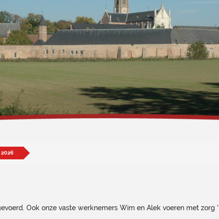
 2026
gevoerd. Ook onze vaste werknemers Wim en Alek voeren met zorg ‘kn