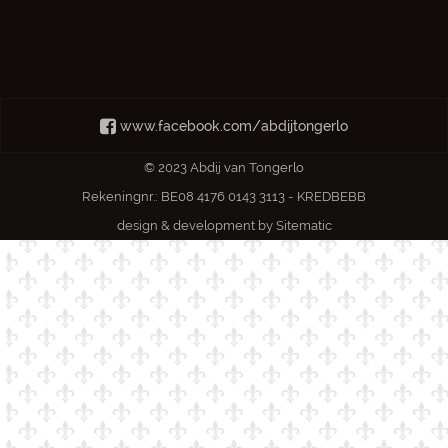
www.facebook.com/abdijtongerlo
© 2023 Abdij van Tongerlo
Rekeningnr.: BE08 4176 0143 3113 - KREDBEBB
design & development by
Sitematic