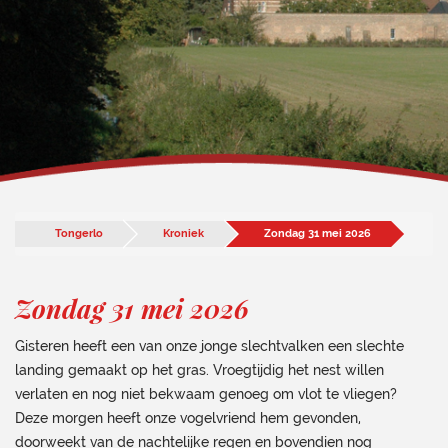
Tongerlo
Kroniek
Zondag 31 mei 2026
Zondag 31 mei 2026
Gisteren heeft een van onze jonge slechtvalken een slechte
landing gemaakt op het gras. Vroegtijdig het nest willen
verlaten en nog niet bekwaam genoeg om vlot te vliegen?
Deze morgen heeft onze vogelvriend hem gevonden,
doorweekt van de nachtelijke regen en bovendien nog