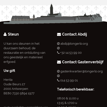
Steun
Contact Abdij
U kan ons steunen in het
abdij@tongerlo.org
duurzaam behoud, de
restauratie en ontsluiting van
+32 14 53 99 00
ons geestelijk en materieel
Contact Gastenverblijf
erfgoed.
Uw gift
gastenkwartier@tongerlo.org
Herita
014 53 99 01
Oude Beurs 27
2000 Antwerpen
Telefonisch bereikbaar:
BE80 7330 5894 1977
08.00 & 11.00 u
13.15 & 17.00 u