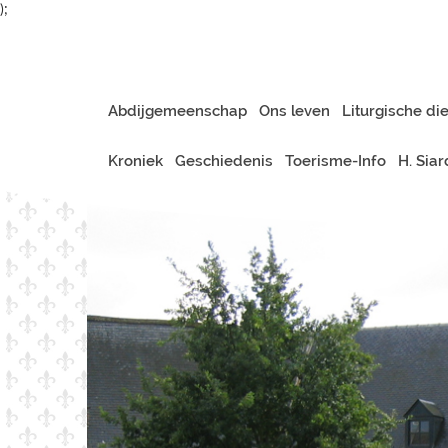
);
Abdijgemeenschap
Ons leven
Liturgische di
Kroniek
Geschiedenis
Toerisme-Info
H. Sia