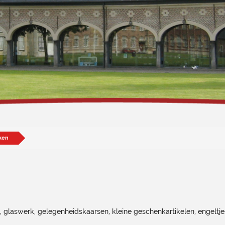
ken
, glaswerk, gelegenheidskaarsen, kleine geschenkartikelen, engeltjes i