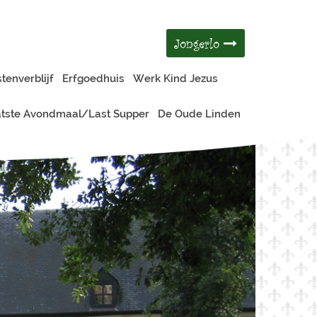
Jongerlo
tenverblijf
Erfgoedhuis
Werk Kind Jezus
tste Avondmaal/Last Supper
De Oude Linden