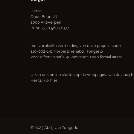
Herita
Oude Beurs 27
2000 Antwerpen
BE80 7330 5894 1977
met verplichte vermelding van onze project-code:
110-002-141 Norbertijnenabdij Tongerlo
Voor giften vanaf € 40 ontvangt u een fiscaal attest.
U kan ook online storten op de webpagina van de abdij bi
Herita:
klik hier
© 2023 Abdij van Tongerlo