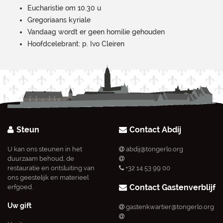
Eucharistie om 10.30 u
Gregoriaans kyriale
Vandaag wordt er geen homilie gehouden
Hoofdcelebrant: p. Ivo Cleiren
Steun
Contact Abdij
U kan ons steunen in het
abdij@tongerlo.org
duurzaam behoud, de
restauratie en ontsluiting van
+32 14 53 99 00
ons geestelijk en materieel
Contact Gastenverblijf
erfgoed.
Uw gift
gastenkwartier@tongerlo.org