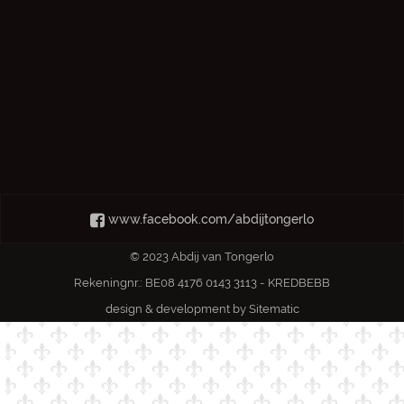
www.facebook.com/abdijtongerlo
© 2023 Abdij van Tongerlo
Rekeningnr.: BE08 4176 0143 3113 - KREDBEBB
design & development by
Sitematic