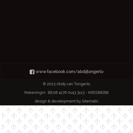
www.facebook.com/abdijtongerlo
© 2023 Abdij van Tongerlo
Rekeningnr.: BE08 4176 0143 3113 - KREDBEBB
design & development by
Sitematic