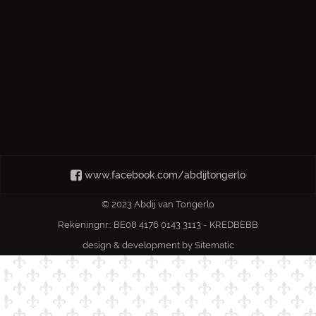
www.facebook.com/abdijtongerlo
© 2023 Abdij van Tongerlo
Rekeningnr.: BE08 4176 0143 3113 - KREDBEBB
design & development by
Sitematic