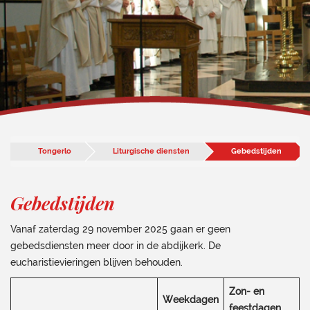
Tongerlo
Liturgische diensten
Gebedstijden
Gebedstijden
Vanaf zaterdag 29 november 2025 gaan er geen
gebedsdiensten meer door in de abdijkerk. De
eucharistievieringen blijven behouden.
Zon- en
Weekdagen
feestdagen