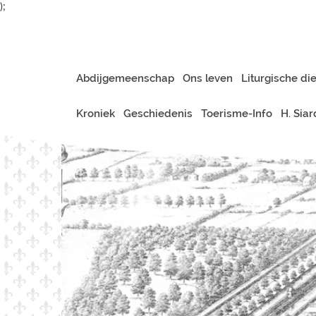
);
Abdijgemeenschap
Ons leven
Liturgische di
Kroniek
Geschiedenis
Toerisme-Info
H. Sia