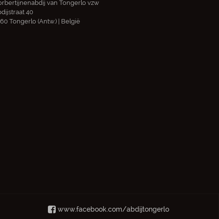
rbertijnenabdij van Tongerlo vzw
dijstraat 40
60 Tongerlo (Antw.) | België
www.facebook.com/abdijtongerlo