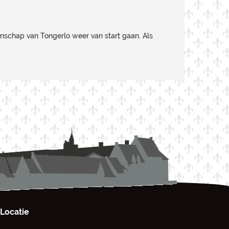
enschap van Tongerlo weer van start gaan. Als
Locatie