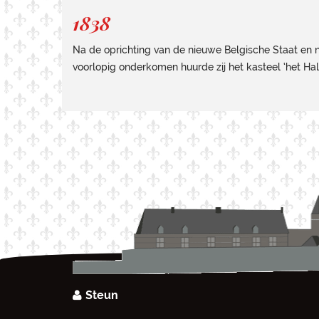
1838
Na de oprichting van de nieuwe Belgische Staat en n
voorlopig onderkomen huurde zij het kasteel ‘het H
Steun