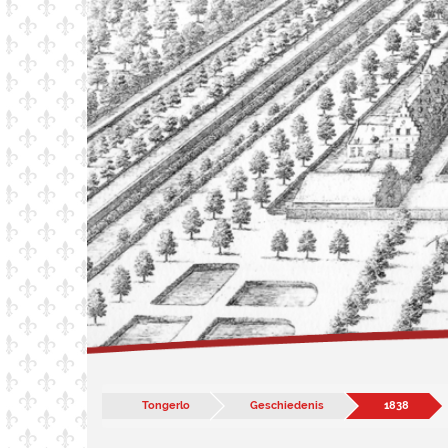
Tongerlo
Geschiedenis
1838