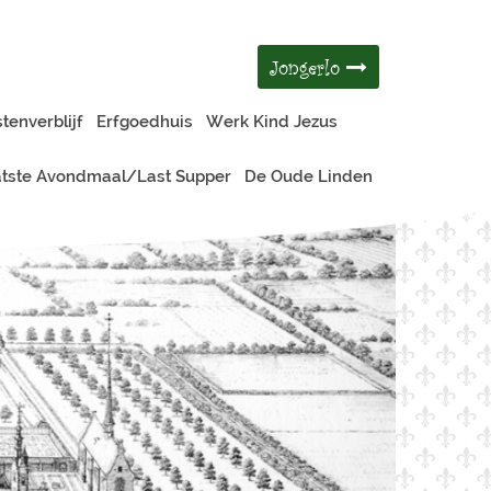
Jongerlo
tenverblijf
Erfgoedhuis
Werk Kind Jezus
tste Avondmaal/Last Supper
De Oude Linden