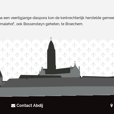
a een veertigjarige diaspora kon de kerkrechterlijk herstelde geme
almalehof’, ook Bossensteyn geheten, te Broechem.
Contact Abdij