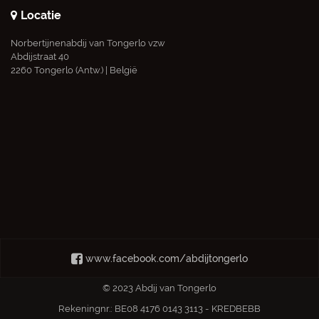
Locatie
Norbertijnenabdij van Tongerlo vzw
Abdijstraat 40
2260 Tongerlo (Antw.) | België
www.facebook.com/abdijtongerlo
© 2023 Abdij van Tongerlo
Rekeningnr.: BE08 4176 0143 3113 - KREDBEBB