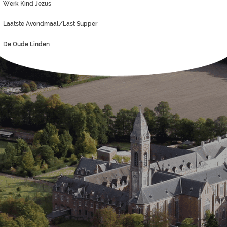
Werk Kind Jezus
Laatste Avondmaal/Last Supper
De Oude Linden