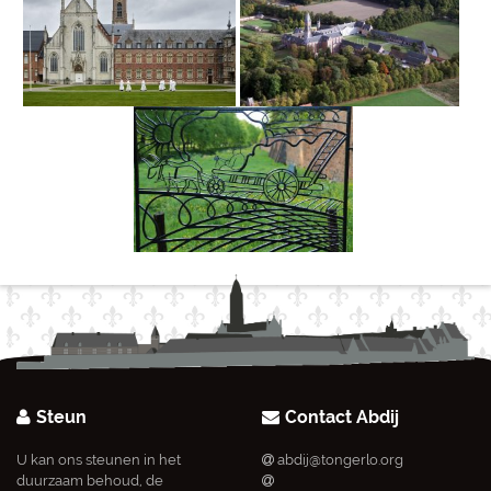
Steun
Contact Abdij
U kan ons steunen in het
abdij@tongerlo.org
duurzaam behoud, de