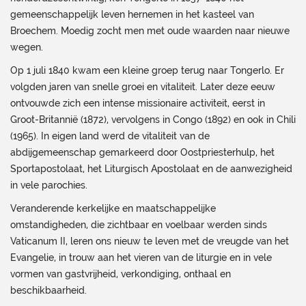
gemeenschappelijk leven hernemen in het kasteel van
Broechem. Moedig zocht men met oude waarden naar nieuwe
wegen.
Op 1 juli 1840 kwam een kleine groep terug naar Tongerlo. Er
volgden jaren van snelle groei en vitaliteit. Later deze eeuw
ontvouwde zich een intense missionaire activiteit, eerst in
Groot-Britannië (1872), vervolgens in Congo (1892) en ook in Chili
(1965). In eigen land werd de vitaliteit van de
abdijgemeenschap gemarkeerd door Oostpriesterhulp, het
Sportapostolaat, het Liturgisch Apostolaat en de aanwezigheid
in vele parochies.
Veranderende kerkelijke en maatschappelijke
omstandigheden, die zichtbaar en voelbaar werden sinds
Vaticanum II, leren ons nieuw te leven met de vreugde van het
Evangelie, in trouw aan het vieren van de liturgie en in vele
vormen van gastvrijheid, verkondiging, onthaal en
beschikbaarheid.