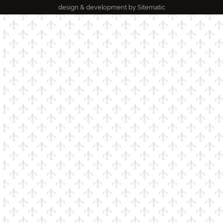
design & development by
Sitematic