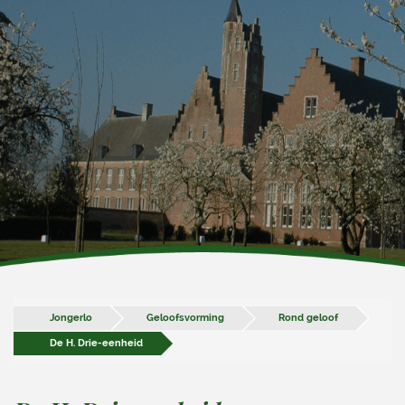
Jongerlo
Geloofsvorming
Rond geloof
De H. Drie-eenheid