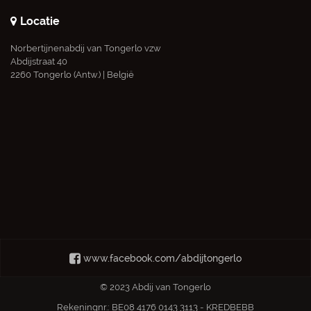
Locatie
Norbertijnenabdij van Tongerlo vzw
Abdijstraat 40
2260 Tongerlo (Antw.) | België
www.facebook.com/abdijtongerlo
© 2023 Abdij van Tongerlo
Rekeningnr.: BE08 4176 0143 3113 - KREDBEBB