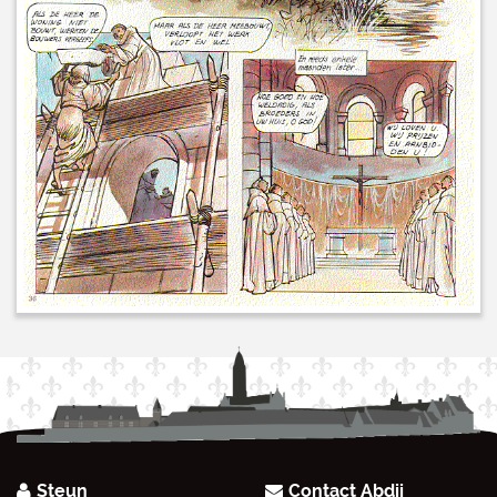
Steun
Contact Abdij