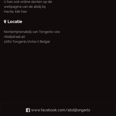
U kan ook online storten op de
webpagina van de abdij bij
Herita:
klik hier
Locatie
Norbertijnenabdij van Tongerlo vzw
Abdijstraat 40
2260 Tongerlo (Antw.) | België
www.facebook.com/abdijtongerlo