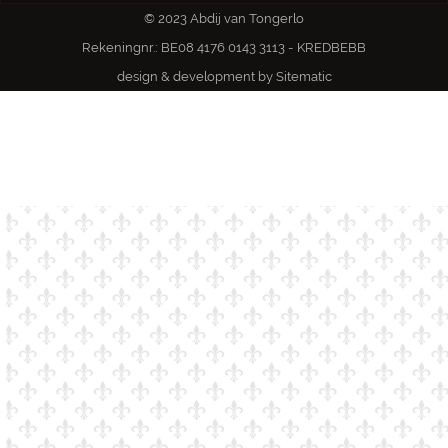
© 2023 Abdij van Tongerlo
Rekeningnr.: BE08 4176 0143 3113 - KREDBEBB
design & development by
Sitematic