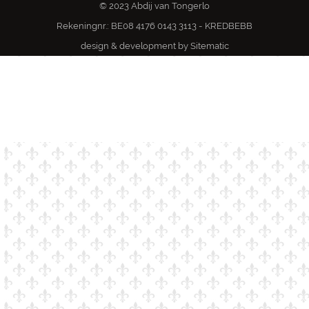
© 2023 Abdij van Tongerlo
Rekeningnr.: BE08 4176 0143 3113 - KREDBEBB
design & development by
Sitematic