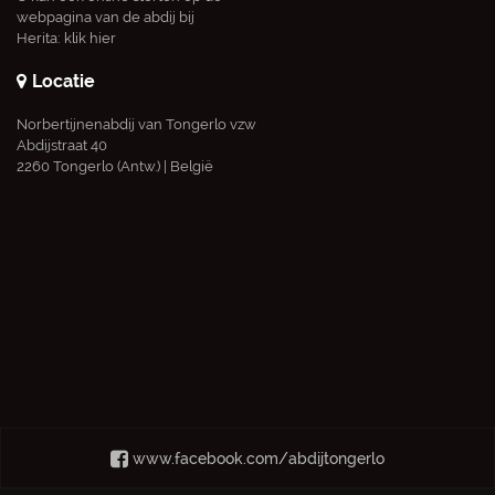
webpagina van de abdij bij
Herita:
klik hier
Locatie
Norbertijnenabdij van Tongerlo vzw
Abdijstraat 40
2260 Tongerlo (Antw.) | België
www.facebook.com/abdijtongerlo