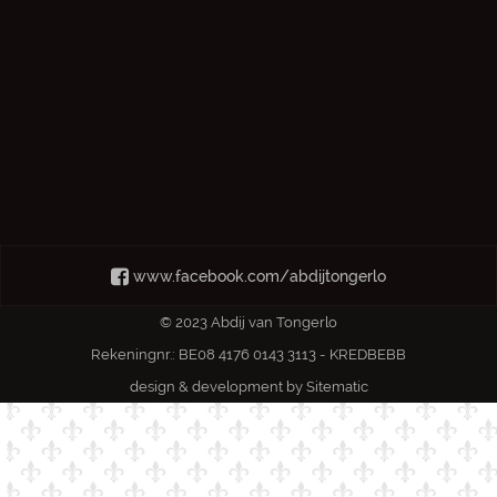
www.facebook.com/abdijtongerlo
© 2023 Abdij van Tongerlo
Rekeningnr.: BE08 4176 0143 3113 - KREDBEBB
design & development by
Sitematic