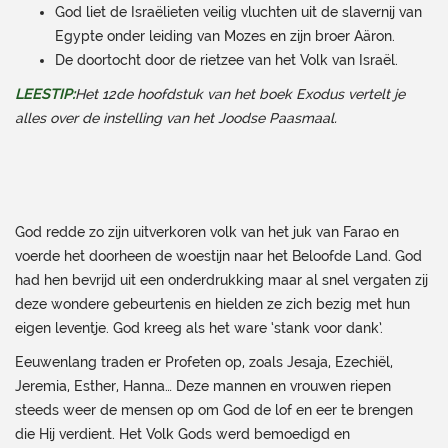
God liet de Israëlieten veilig vluchten uit de slavernij van
Egypte onder leiding van Mozes en zijn broer Aäron.
De doortocht door de rietzee van het Volk van Israël.
LEESTIP:
Het 12de hoofdstuk van het boek Exodus vertelt je
alles over de instelling van het Joodse Paasmaal.
God redde zo zijn uitverkoren volk van het juk van Farao en
voerde het doorheen de woestijn naar het Beloofde Land. God
had hen bevrijd uit een onderdrukking maar al snel vergaten zij
deze wondere gebeurtenis en hielden ze zich bezig met hun
eigen leventje. God kreeg als het ware ‘stank voor dank’.
Eeuwenlang traden er Profeten op, zoals Jesaja, Ezechiël,
Jeremia, Esther, Hanna… Deze mannen en vrouwen riepen
steeds weer de mensen op om God de lof en eer te brengen
die Hij verdient. Het Volk Gods werd bemoedigd en