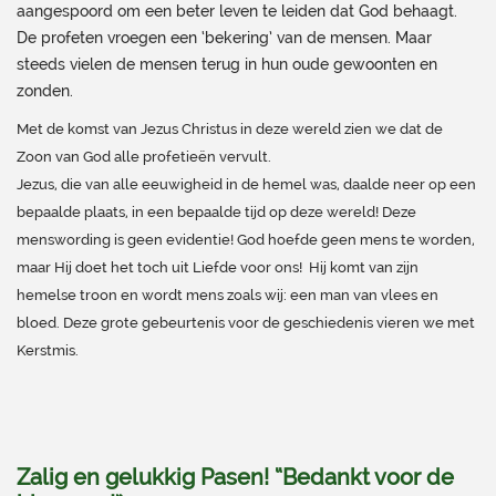
aangespoord om een beter leven te leiden dat God behaagt.
De profeten vroegen een ‘bekering’ van de mensen. Maar
steeds vielen de mensen terug in hun oude gewoonten en
zonden.
Met de komst van Jezus Christus in deze wereld zien we dat de
Zoon van God alle profetieën vervult.
Jezus, die van alle eeuwigheid in de hemel was, daalde neer op een
bepaalde plaats, in een bepaalde tijd op deze wereld! Deze
menswording is geen evidentie! God hoefde geen mens te worden,
maar Hij doet het toch uit Liefde voor ons! Hij komt van zijn
hemelse troon en wordt mens zoals wij: een man van vlees en
bloed. Deze grote gebeurtenis voor de geschiedenis vieren we met
Kerstmis.
Zalig en gelukkig Pasen! “Bedankt voor de