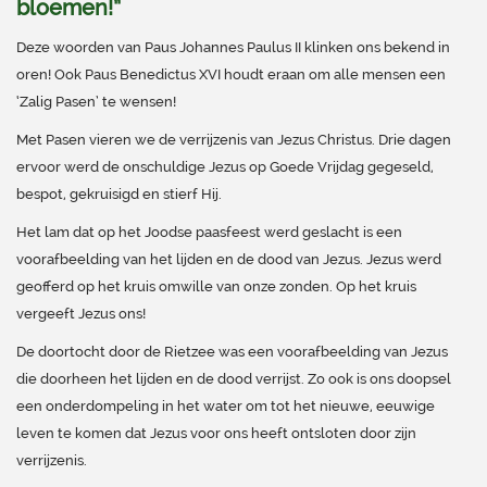
bloemen!”
Deze woorden van Paus Johannes Paulus II klinken ons bekend in
oren! Ook Paus Benedictus XVI houdt eraan om alle mensen een
‘Zalig Pasen’ te wensen!
Met Pasen vieren we de verrijzenis van Jezus Christus. Drie dagen
ervoor werd de onschuldige Jezus op Goede Vrijdag gegeseld,
bespot, gekruisigd en stierf Hij.
Het lam dat op het Joodse paasfeest werd geslacht is een
voorafbeelding van het lijden en de dood van Jezus. Jezus werd
geofferd op het kruis omwille van onze zonden. Op het kruis
vergeeft Jezus ons!
De doortocht door de Rietzee was een voorafbeelding van Jezus
die doorheen het lijden en de dood verrijst. Zo ook is ons doopsel
een onderdompeling in het water om tot het nieuwe, eeuwige
leven te komen dat Jezus voor ons heeft ontsloten door zijn
verrijzenis.