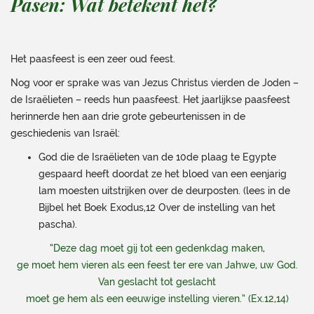
Pasen: Wat betekent het?
Het paasfeest is een zeer oud feest.
Nog voor er sprake was van Jezus Christus vierden de Joden –
de Israëlieten – reeds hun paasfeest. Het jaarlijkse paasfeest
herinnerde hen aan drie grote gebeurtenissen in de
geschiedenis van Israël:
God die de Israëlieten van de 10de plaag te Egypte
gespaard heeft doordat ze het bloed van een eenjarig
lam moesten uitstrijken over de deurposten. (lees in de
Bijbel het Boek Exodus,12 Over de instelling van het
pascha).
“Deze dag moet gij tot een gedenkdag maken,
ge moet hem vieren als een feest ter ere van Jahwe, uw God.
Van geslacht tot geslacht
moet ge hem als een eeuwige instelling vieren.” (Ex.12,14)