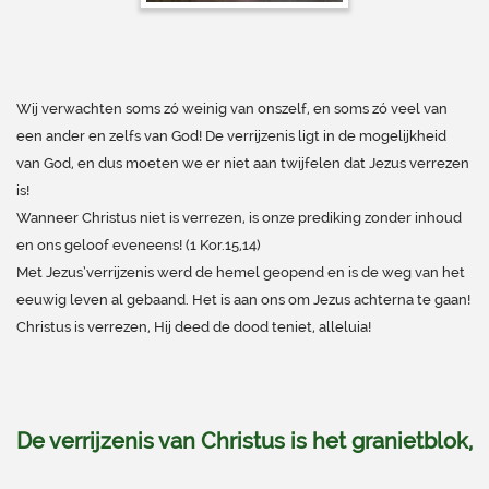
Wij verwachten soms zó weinig van onszelf, en soms zó veel van
een ander en zelfs van God! De verrijzenis ligt in de mogelijkheid
van God, en dus moeten we er niet aan twijfelen dat Jezus verrezen
is!
Wanneer Christus niet is verrezen, is onze prediking zonder inhoud
en ons geloof eveneens! (1 Kor.15,14)
Met Jezus’verrijzenis werd de hemel geopend en is de weg van het
eeuwig leven al gebaand. Het is aan ons om Jezus achterna te gaan!
Christus is verrezen, Hij deed de dood teniet, alleluia!
De verrijzenis van Christus is het granietblok,