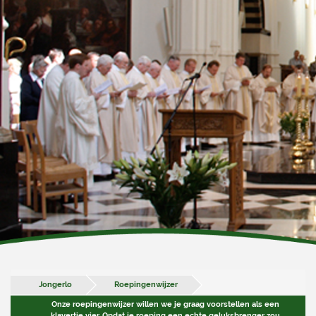
Jongerlo
Roepingenwijzer
Onze roepingenwijzer willen we je graag voorstellen als een
klavertje vier. Opdat je roeping een echte geluksbrenger zou