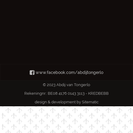
www.facebook.com/abdijtongerlo
© 2023 Abdij van Tongerlo
Rekeningnr.: BE08 4176 0143 3113 - KREDBEBB
design & development by
Sitematic