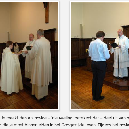
. Je maakt dan als novice – ‘nieuweling’ betekent dat – deel uit van
 die je moet binnenleiden in het Godgewijde leven. Tijdens het novi