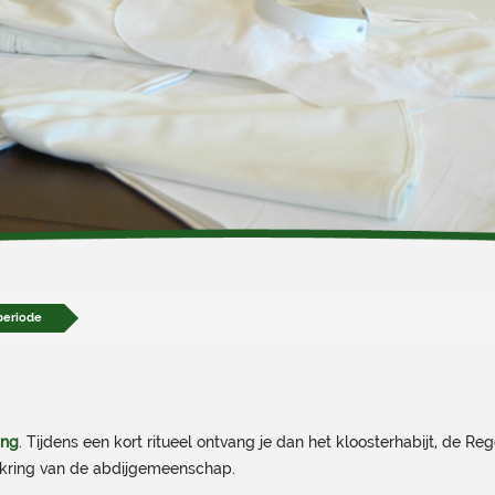
periode
ing
. Tijdens een kort ritueel ontvang je dan het kloosterhabijt, de R
n kring van de abdijgemeenschap.