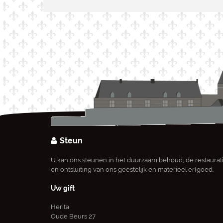
Steun
U kan ons steunen in het duurzaam behoud, de restaurat
en ontsluiting van ons geestelijk en materieel erfgoed.
Uw gift
Herita
Oude Beurs 27