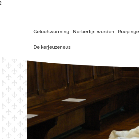
);
Geloofsvorming
Norbertijn worden
Roepinge
De kerjeuzeneus