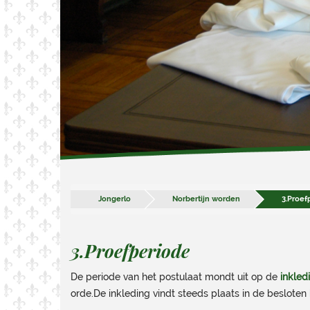
Jongerlo
Norbertijn worden
3.Proef
3.Proefperiode
De periode van het postulaat mondt uit op de
inkled
orde.De inkleding vindt steeds plaats in de beslote