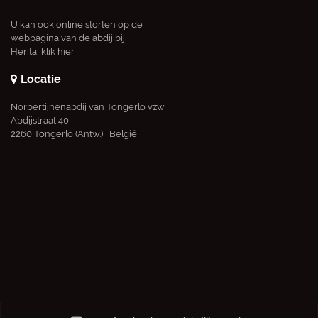
U kan ook online storten op de
webpagina van de abdij bij
Herita:
klik hier
Locatie
Norbertijnenabdij van Tongerlo vzw
Abdijstraat 40
2260 Tongerlo (Antw.) | België