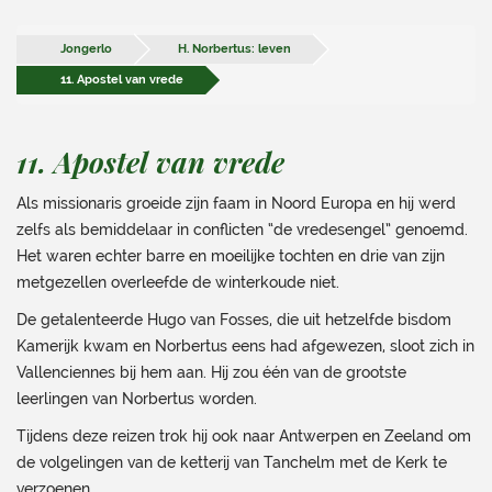
Jongerlo
H. Norbertus: leven
11. Apostel van vrede
11. Apostel van vrede
Als missionaris groeide zijn faam in Noord Europa en hij werd
zelfs als bemiddelaar in conflicten “de vredesengel” genoemd.
Het waren echter barre en moeilijke tochten en drie van zijn
metgezellen overleefde de winterkoude niet.
De getalenteerde Hugo van Fosses, die uit hetzelfde bisdom
Kamerijk kwam en Norbertus eens had afgewezen, sloot zich in
Vallenciennes bij hem aan. Hij zou één van de grootste
leerlingen van Norbertus worden.
Tijdens deze reizen trok hij ook naar Antwerpen en Zeeland om
de volgelingen van de ketterij van Tanchelm met de Kerk te
verzoenen.