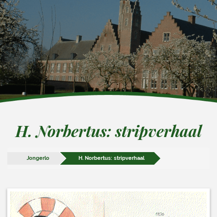
H. Norbertus: stripverhaal
Jongerlo
H. Norbertus: stripverhaal