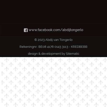
www.facebook.com/abdijtongerlo
© 2023 Abdij van Tongerlo
Rekeningnr.: BE08 4176 0143 3113 - KREDBEBB
design & development by
Sitematic