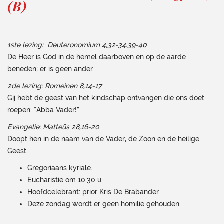
(B)
1ste lezing: Deuteronomium 4,32-34.39-40
De Heer is God in de hemel daarboven en op de aarde
beneden; er is geen ander.
2de lezing: Romeinen 8,14-17
Gij hebt de geest van het kindschap ontvangen die ons doet
roepen: “Abba Vader!”
Evangelie: Matteüs 28,16-20
Doopt hen in de naam van de Vader, de Zoon en de heilige
Geest.
Gregoriaans kyriale.
Eucharistie om 10.30 u.
Hoofdcelebrant: prior Kris De Brabander.
Deze zondag wordt er geen homilie gehouden.