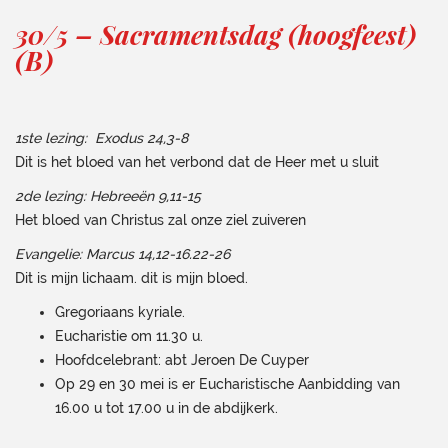
30/5 – Sacramentsdag (hoogfeest)
(B)
1ste lezing:
Exodus 24,3-8
Dit is het bloed van het verbond dat de Heer met u sluit
2de lezing:
Hebreeën 9,11-15
Het bloed van Christus zal onze ziel zuiveren
Evangelie:
Marcus 14,12-16.22-26
Dit is mijn lichaam. dit is mijn bloed.
Gregoriaans kyriale.
Eucharistie om 11.30 u.
Hoofdcelebrant: abt Jeroen De Cuyper
Op 29 en 30 mei is er Eucharistische Aanbidding van
16.00 u tot 17.00 u in de abdijkerk.