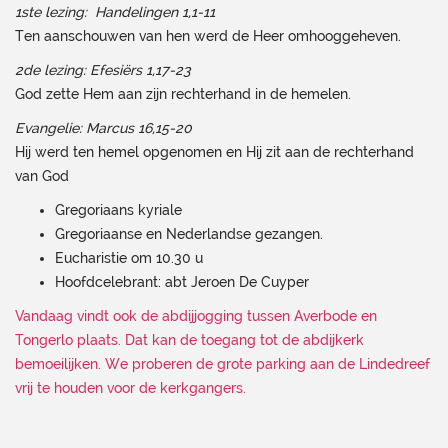
1ste lezing: Handelingen 1,1-11
Ten aanschouwen van hen werd de Heer omhooggeheven.
2de lezing: Efesiërs 1,17-23
God zette Hem aan zijn rechterhand in de hemelen.
Evangelie: Marcus 16,15-20
Hij werd ten hemel opgenomen en Hij zit aan de rechterhand
van God
Gregoriaans kyriale
Gregoriaanse en Nederlandse gezangen.
Eucharistie om 10.30 u
Hoofdcelebrant: abt Jeroen De Cuyper
Vandaag vindt ook de abdijjogging tussen Averbode en
Tongerlo plaats. Dat kan de toegang tot de abdijkerk
bemoeilijken. We proberen de grote parking aan de Lindedreef
vrij te houden voor de kerkgangers.