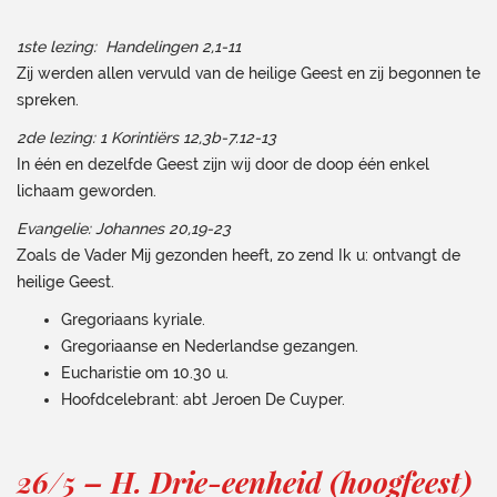
1ste lezing: Handelingen 2,1-11
Zij werden allen vervuld van de heilige Geest en zij begonnen te
spreken.
2de lezing: 1 Korintiërs 12,3b-7.12-13
In één en dezelfde Geest zijn wij door de doop één enkel
lichaam geworden.
Evangelie: Johannes 20,19-23
Zoals de Vader Mij gezonden heeft, zo zend Ik u: ontvangt de
heilige Geest.
Gregoriaans kyriale.
Gregoriaanse en Nederlandse gezangen.
Eucharistie om 10.30 u.
Hoofdcelebrant: abt Jeroen De Cuyper.
26/5 – H. Drie-eenheid (hoogfeest)