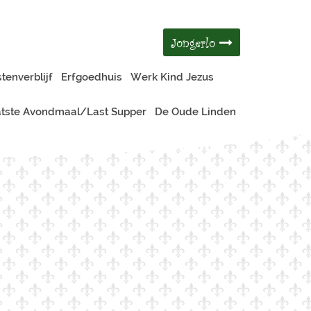
Jongerlo
tenverblijf
Erfgoedhuis
Werk Kind Jezus
tste Avondmaal/Last Supper
De Oude Linden