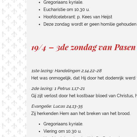
Gregoriaans kyriale.
Eucharistie om 10.30 u.
Hoofdcelebrant: p. Kees van Heijst
Deze zondag wordt er geen homilie gehouden
19/4 – 3de zondag van Pasen
1ste lezing: Handelingen 2,14.22-28
Het was onmogelijk, dat Hij door het dodenrijk wer
2de lezing: 1 Petrus 1,17-21
Gij zijt verlost door het kostbaar bloed van Christus,
Evangelie: Lucas 24,13-35
Zij herkenden Hem aan het breken van het brood.
Gregoriaans kyriale.
Viering om 10.30 u.