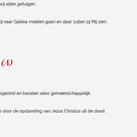
ij allen getuigen.
naar Galilea moeten gaan en daar zullen zij Mij zien.
 (A)
sgezind en bezaten alles gemeenschappelijk.
 door de opstanding van Jezus Christus uit de dood.