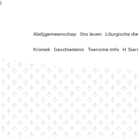
);
Abdijgemeenschap
Ons leven
Liturgische di
Kroniek
Geschiedenis
Toerisme-Info
H. Sia