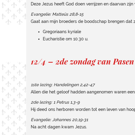
Deze Jezus heeft God doen verrijzen en daarvan zijn w
Evangelie: Matteüs 28,8-15
Gaat aan mijn broeders de boodschap brengen dat zij 
Gregoriaans kyriale
Eucharistie om 10.30 u.
12/4 – 2de zondag van Pasen
1ste lezing: Handelingen 2,42-47
Allen die het geloof hadden aangenomen waren een
2de lezing: 1 Petrus 1,3-9
Hij deed ons herboren worden tot een leven van hoop
Evangelie: Johannes 20,19-31
Na acht dagen kwam Jezus.