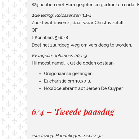
Wij hebben met Hem gegeten en gedronken nadat Hi
2de lezing: Kolossenzen 3,1-4
Zoekt wat boven is, daar waar Christus zetelt.
OF:
1 Korintiërs 5,6b-8
Doet het zuurdeeg weg om vers deeg te worden.
Evangelie: Johannes 20,1-9
Hij moest namelijk uit de doden opstaan.
Gregoriaanse gezangen.
Eucharistie om 10.30 u.
Hoofdcelebrant: abt Jeroen De Cuyper
6/4 – Tweede paasdag
1ste lezing: Handelingen 2,14.22-32