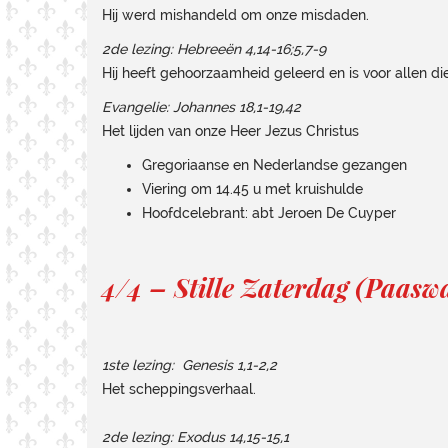
Hij werd mishandeld om onze misdaden.
2de lezing: Hebreeën 4,14-16;5,7-9
Hij heeft gehoorzaamheid geleerd en is voor allen
Evangelie: Johannes 18,1-19,42
Het lijden van onze Heer Jezus Christus
Gregoriaanse en Nederlandse gezangen
Viering om 14.45 u met kruishulde
Hoofdcelebrant: abt Jeroen De Cuyper
4/4 – Stille Zaterdag (Paasw
1ste lezing: Genesis 1,1-2,2
Het scheppingsverhaal.
2de lezing: Exodus 14,15-15,1