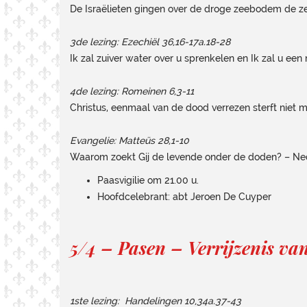
De Israëlieten gingen over de droge zeebodem de ze
3de lezing: Ezechiël 36,16-17a.18-28
Ik zal zuiver water over u sprenkelen en Ik zal u een
4de lezing: Romeinen 6,3-11
Christus, eenmaal van de dood verrezen sterft niet m
Evangelie: Matteüs 28,1-10
Waarom zoekt Gij de levende onder de doden? – N
Paasvigilie om 21.00 u.
Hoofdcelebrant: abt Jeroen De Cuyper
5/4 – Pasen – Verrijzenis va
1ste lezing: Handelingen 10,34a.37-43