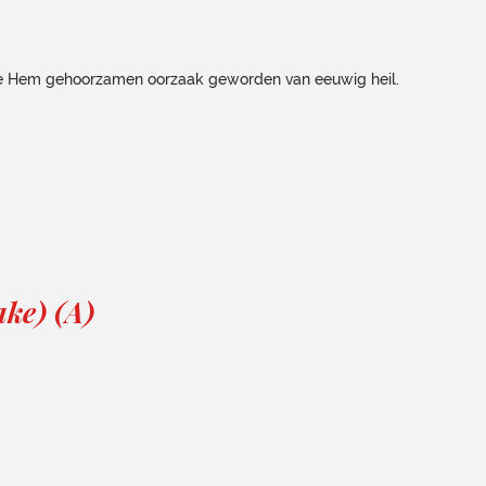
 die Hem gehoorzamen oorzaak geworden van eeuwig heil.
ake) (A)