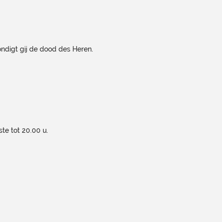
ondigt gij de dood des Heren.
ste tot 20.00 u.