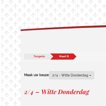
Tongerlo
Maart B
Maak uw keuze:
2/4 - Witte Donderdag
2/4 – Witte Donderdag