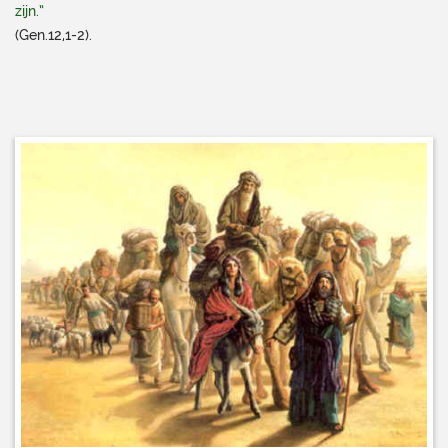
zijn.”
(Gen.12,1-2).