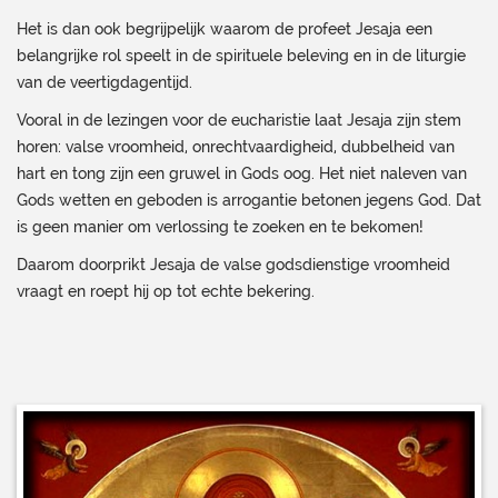
Het is dan ook begrijpelijk waarom de profeet Jesaja een
belangrijke rol speelt in de spirituele beleving en in de liturgie
van de veertigdagentijd.
Vooral in de lezingen voor de eucharistie laat Jesaja zijn stem
horen: valse vroomheid, onrechtvaardigheid, dubbelheid van
hart en tong zijn een gruwel in Gods oog. Het niet naleven van
Gods wetten en geboden is arrogantie betonen jegens God. Dat
is geen manier om verlossing te zoeken en te bekomen!
Daarom doorprikt Jesaja de valse godsdienstige vroomheid
vraagt en roept hij op tot echte bekering.