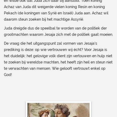
en wilde ook dat Juda zich daar bij aansloot. Toen koning
Achaz van Juda dit weigerde vielen koning Resin en koning
Pekach (de koningen van Syrië en Israël) Juda aan. Achaz wil
daarom steun zoeken bij het machtige Assyrië.
Juda dreigde dus de speelbal te worden van de politiek der
grootmachten waarom Jesaja zich met de politiek gaat moeien.
De vraag die het uitgangspunt zal vormen van Jesaja’s
prediking is deze: op wie vertrouwen wij écht? Voor Jesaja is
het duidelijk: het gelovige volk dient zijn vertouwen en hulp niet
te zoeken bij wereldse machten, het heeft zijn heil en steun niet
te verwachten van mensen. Wie gelooft vertrouwt enkel op
God!