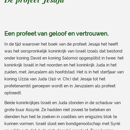
Een profeet van geloof en vertrouwen.
In de tijd waarover het boek van de profeet Jesaja het heeft
was het oorspronkelijk koninkrijk van Israël (zoals dat bestond
onder koning David en koning Salomo) opgesplitst in twee: het
koninkrijk Israël in het noorden en het koninkrijk Juda in het
zuiden, met Jeruzalem als hoofdstad. Het is in het sterfjaar van
koning Uzzia van Juda (740 vr. Chr.) dat Jesaja tot het
profetenambt geroepen wordt en in Jeruzalem als profeet
optreedt.
Beide koninkrijkjes Israël en Juda stonden in de schaduw van
grote buur Assyrië. Ze hadden niet zoveel te beteken en
dienden hun heil te zoeken in coalities om enigszins blok te
kunnen vormen. Israël sloot een bondgenootschap met Syrië