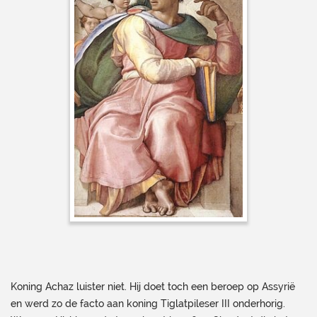
Koning Achaz luister niet. Hij doet toch een beroep op Assyrië
en werd zo de facto aan koning Tiglatpileser III onderhorig.