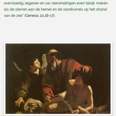
overvloedig zegenen en uw nakomelingen even talrijk maken
als de sterren aan de hemel en de zandkorrels op het strand
van de zee”
(Genesis 22,16-17).