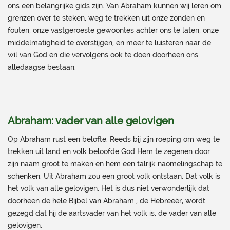
ons een belangrijke gids zijn. Van Abraham kunnen wij leren om
grenzen over te steken, weg te trekken uit onze zonden en
fouten, onze vastgeroeste gewoontes achter ons te laten, onze
middelmatigheid te overstijgen, en meer te luisteren naar de
wil van God en die vervolgens ook te doen doorheen ons
alledaagse bestaan.
Abraham: vader van alle gelovigen
Op Abraham rust een belofte. Reeds bij zijn roeping om weg te
trekken uit land en volk beloofde God Hem te zegenen door
zijn naam groot te maken en hem een talrijk naomelingschap te
schenken. Uit Abraham zou een groot volk ontstaan. Dat volk is
het volk van alle gelovigen. Het is dus niet verwonderlijk dat
doorheen de hele Bijbel van Abraham , de Hebreeër, wordt
gezegd dat hij de aartsvader van het volk is, de vader van alle
gelovigen.