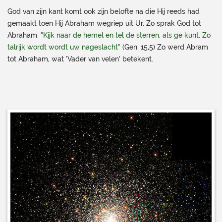
God van zijn kant komt ook zijn belofte na die Hij reeds had
gemaakt toen Hij Abraham wegriep uit Ur. Zo sprak God tot
Abraham:
“Kijk naar de hemel en tel de sterren, als ge kunt. Zo
talrijk wordt wordt uw nageslacht”
(Gen. 15,5) Zo werd Abram
tot Abraham, wat ‘Vader van velen’ betekent.