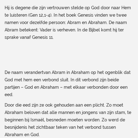
Hij is degene die zijn vertrouwen stelde op God door naar Hem
te luisteren (Gen 12,1-4). In het boek Genesis vinden we twee
namen voor dezelfde persoon: Abram en Abraham. De naam
Abram betekent: Vader is verheven. In de Bijbel komt hij ter
sprake vanaf Genesis 11.
De naam verandertvan Abram in Abraham op het ogenblik dat
God met hem een verbond sluit. In dit verbond zijn beide
partijen – God en Abraham – met elkaar verbonden door een
eed.
Door die eed zijn ze ook gehouden aan een plicht. Zo moet
Abraham beloven dat alle mannen en jongens van zijn stam, te
beginnen bij Ismaël, besneden moeten worden. Zo werd de
besnijdenis het zichtbaar teken van het verbond tussen
Abraham en God.