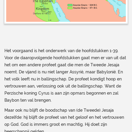
Het voorgaand is het onderwerk van de hoofdstukken 1-39.
Voor de daaropvolgende hoofdstukken gaat men er van uit dat
het om een andere profeet gaat die men de Tweede Jesaja
noemt. De vijand is nu niet langer Assyrië, maar Babylonië. En
het volk leeft nu in ballingschap. De profeet kondigt hoop en
vertrouwen aan, verlossing ook uit de ballingschap. Want de
Perzische koning Cyrus is aan zijn opmars begonnen en zal
Baybon ten val brengen.
Maar ook nu blijft de boodschap van (de Tweede) Jesaja
dezelfde: hij blijft de profeet van het geloof en het vertrouwen
op God. God is immers groot en machtig. Hij doet zijn
heerschappij gelden.