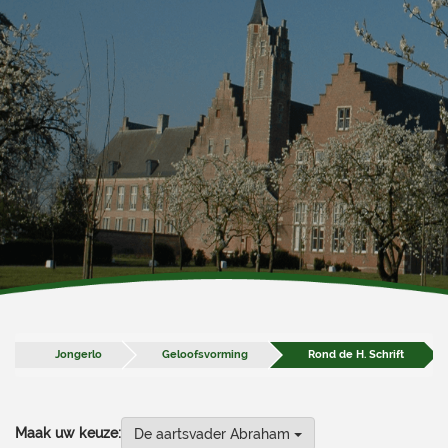
Jongerlo
Geloofsvorming
Rond de H. Schrift
Maak uw keuze:
De aartsvader Abraham