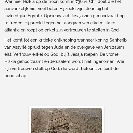
Wanneer Hizkia op de troon komt in 736 vr. Chr. doet die het
aanvankelijk niet veel beter. Hij zoekt zijn steun bij het
invloedrijke Egypte. Opnieuw ziet Jesaja zich genoodzaakt op
te treden. Hij preekt tegen het aangaan van elke militaire
alliantie en roept op enkel zijn vertrouwen te stellen in God.
Het komt tot een kritieke ontknoping wanneer koning Sanherib
van Assyrië oprukt tegen Juda en de overgave van Jeruzalem
eist. Vertrouw enkel op God! blijft Jesaja roepen. De vrome
Hizkia gehoorzaamt en Jeruzalem wordt niet ingenomen. Wie
zijn vertrouwen stelt op God, die wordt beloont, zo luidt de
boodschap.