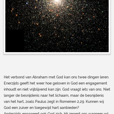
Het verbond van Abraham met God kan ons twee dingen leren.
Enerzijds geeft het weer hoe geloven in God een engagement
inhoudt en niet vrijblijvend kan zijn. God vraagt iets van ons. Niet
langer de besnijdenis naar het lichaam, maar de besnijdenis
van het hart, zoals Paulus zegt in Romeinen 2,29. Kunnen wij
God een zuiver en toegewijd hart aanbieden?
Anderzijds engageert ook God zich. Hij zegent ons wanneer wij