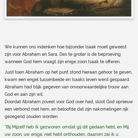
We kunnen ons indenken hoe bijzonder Isaak moet geweest
zijn voor Abraham en Sara. Des te groter is de beproeving
wanneer God hem vraagt zijn enige zoon Isaak te offeren.
Juist toen Abraham op het punt stond hieraan gehoor te geven,
kwam een engel tussenbeide en Isaaks leven werd gespaard.
Abraham had blijk gegeven van onvoorwaardelijke trouw aan
God en aan zijn wil.
Doordat Abraham zoveel voor God over had, sloot God opnieuw
een verbond met hem, en beloofde dat zijn nakomelingen rijk
gezegend zouden worden
“Bij Mijzelf heb Ik gezworen: omdat gij dit gedaan hebt, en Mij
uw zoon, uw enige, niet hebt onthouden, daarom zal ik u