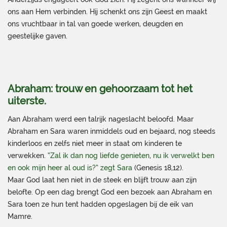
ons aan Hem verbinden. Hij schenkt ons zijn Geest en maakt
ons vruchtbaar in tal van goede werken, deugden en
geestelijke gaven.
Abraham: trouw en gehoorzaam tot het
uiterste.
Aan Abraham werd een talrijk nageslacht beloofd. Maar
Abraham en Sara waren inmiddels oud en bejaard, nog steeds
kinderloos en zelfs niet meer in staat om kinderen te
verwekken.
“Zal ik dan nog liefde genieten, nu ik verwelkt ben
en ook mijn heer al oud is?” zegt Sara
(Genesis 18,12).
Maar God laat hen niet in de steek en blijft trouw aan zijn
belofte. Op een dag brengt God een bezoek aan Abraham en
Sara toen ze hun tent hadden opgeslagen bij de eik van
Mamre.