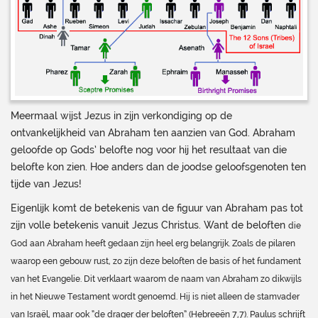
Meermaal wijst Jezus in zijn verkondiging op de
ontvankelijkheid van Abraham ten aanzien van God. Abraham
geloofde op Gods’ belofte nog voor hij het resultaat van die
belofte kon zien. Hoe anders dan de joodse geloofsgenoten ten
tijde van Jezus!
Eigenlijk komt de betekenis van de figuur van Abraham pas tot
zijn volle betekenis vanuit Jezus Christus. Want de beloften
die
God aan Abraham heeft gedaan zijn heel erg belangrijk. Zoals de pilaren
waarop een gebouw rust, zo zijn deze beloften de basis of het fundament
van het Evangelie. Dit verklaart waarom de naam van Abraham zo dikwijls
in het Nieuwe Testament wordt genoemd. Hij is niet alleen de stamvader
van Israël, maar ook “de drager der beloften” (Hebreeën 7,7). Paulus schrijft