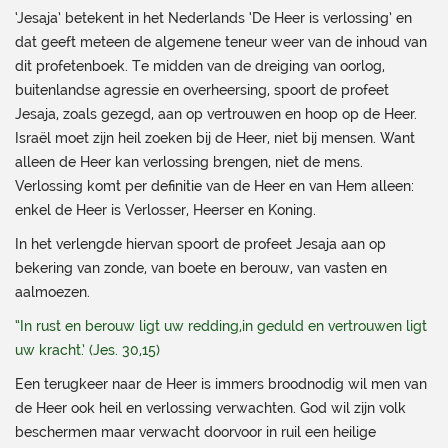
‘Jesaja’ betekent in het Nederlands ‘De Heer is verlossing’ en
dat geeft meteen de algemene teneur weer van de inhoud van
dit profetenboek. Te midden van de dreiging van oorlog,
buitenlandse agressie en overheersing, spoort de profeet
Jesaja, zoals gezegd, aan op vertrouwen en hoop op de Heer.
Israël moet zijn heil zoeken bij de Heer, niet bij mensen. Want
alleen de Heer kan verlossing brengen, niet de mens.
Verlossing komt per definitie van de Heer en van Hem alleen:
enkel de Heer is Verlosser, Heerser en Koning.
In het verlengde hiervan spoort de profeet Jesaja aan op
bekering van zonde, van boete en berouw, van vasten en
aalmoezen.
“In rust en berouw ligt uw redding,in geduld en vertrouwen ligt
uw kracht.’ (Jes. 30,15)
Een terugkeer naar de Heer is immers broodnodig wil men van
de Heer ook heil en verlossing verwachten. God wil zijn volk
beschermen maar verwacht doorvoor in ruil een heilige