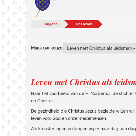
Tongerlo
Ons leven
Maak uw keuze:
Leven met Christus als leidsman
Leven met Christus als leids
Naar het voorbeeld van de H. Norbertus, de stichter 
op Christus.
De gezindheid die Christus Jezus bezielde willen wij 
leven voor God en onze medemensen.
Als kloosterlingen verlangen wij er naar dag aan da