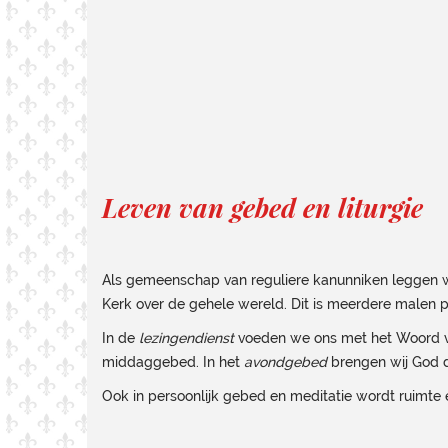
Leven van gebed en liturgie
Als gemeenschap van reguliere kanunniken leggen wi
Kerk over de gehele wereld. Dit is meerdere malen 
In de
lezingendienst
voeden we ons met het Woord v
middaggebed. In het
avondgebed
brengen wij God 
Ook in persoonlijk gebed en meditatie wordt ruimte e