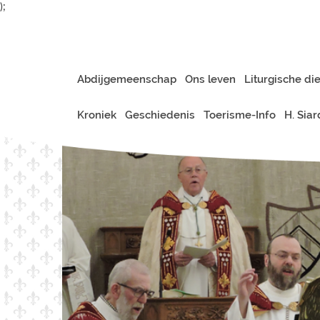
);
Abdijgemeenschap
Ons leven
Liturgische di
Kroniek
Geschiedenis
Toerisme-Info
H. Sia