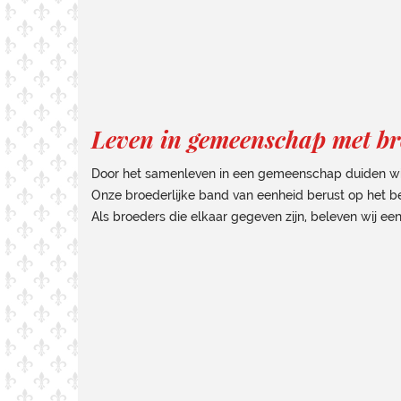
Leven in gemeenschap met br
Door het samenleven in een gemeenschap duiden wij a
Onze broederlijke band van eenheid berust op het b
Als broeders die elkaar gegeven zijn, beleven wij e