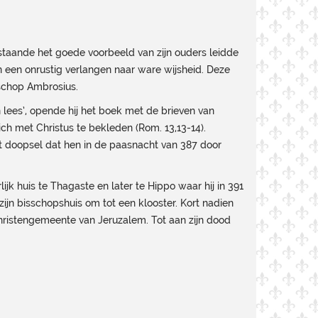
staande het goede voorbeeld van zijn ouders leidde
ren een onrustig verlangen naar ware wijsheid. Deze
schop Ambrosius.
 lees’, opende hij het boek met de brieven van
ich met Christus te bekleden (Rom. 13,13-14).
et doopsel dat hen in de paasnacht van 387 door
ijk huis te Thagaste en later te Hippo waar hij in 391
zijn bisschopshuis om tot een klooster. Kort nadien
 christengemeente van Jeruzalem. Tot aan zijn dood