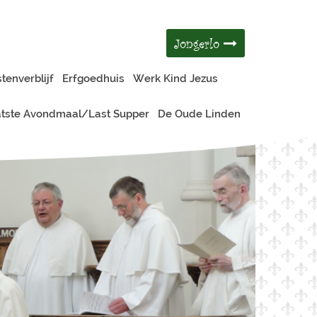
Jongerlo
tenverblijf
Erfgoedhuis
Werk Kind Jezus
tste Avondmaal/Last Supper
De Oude Linden