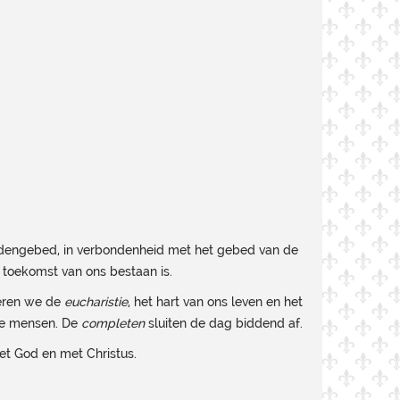
tijdengebed, in verbondenheid met het gebed van de
toekomst van ons bestaan is.
ieren we de
eucharistie
, het hart van ons leven en het
le mensen. De
completen
sluiten de dag biddend af.
met God en met Christus.