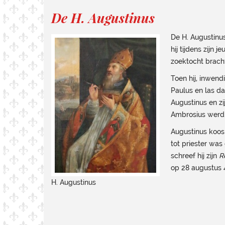
De H. Augustinus
De H. Augustinu
hij tijdens zijn
zoektocht brach
Toen hij, inwend
Paulus en las da
Augustinus en zi
Ambrosius werd
Augustinus koos 
tot priester was
schreef hij zijn
R
op 28 augustus 4
H. Augustinus