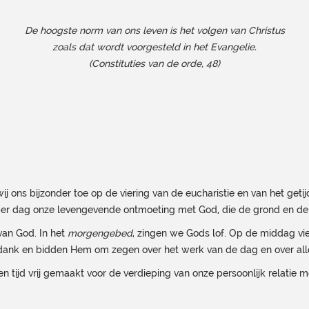
De hoogste norm van ons leven is het volgen van Christus
zoals dat wordt voorgesteld in het Evangelie.
(Constituties van de orde, 48)
j ons bijzonder toe op de viering van de eucharistie en van het ge
per dag onze levengevende ontmoeting met God, die de grond en de 
an God. In het
morgengebed
, zingen we Gods lof. Op de middag v
dank en bidden Hem om zegen over het werk van de dag en over al
n tijd vrij gemaakt voor de verdieping van onze persoonlijk relatie 