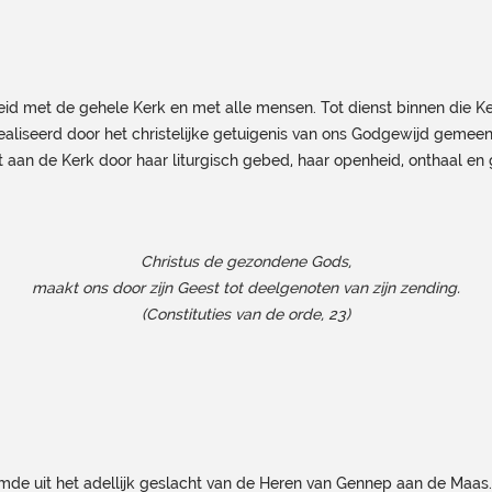
 met de gehele Kerk en met alle mensen. Tot dienst binnen die Kerk
ealiseerd door het christelijke getuigenis van ons Godgewijd gemee
aan de Kerk door haar liturgisch gebed, haar openheid, onthaal en ga
Christus de gezondene Gods,
maakt ons door zijn Geest tot deelgenoten van zijn zending.
(Constituties van de orde, 23)
mde uit het adellijk geslacht van de Heren van Gennep aan de Maas.