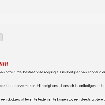
man
van onze Orde, bestaat onze roeping als norbertijnen van Tongerlo er
ook tot de onze maken. Hij nodigt ons uit onszelf te ontledigen en te
g een Godgewijd leven te leiden en te komen tot een steeds grotere g