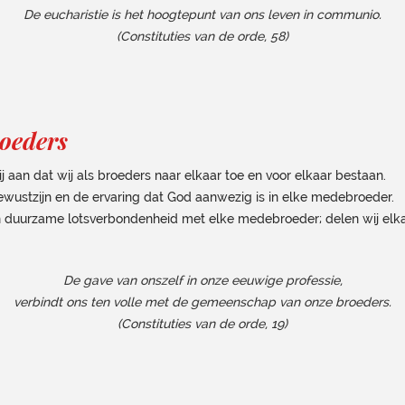
De eucharistie is het hoogtepunt van ons leven in communio.
(Constituties van de orde, 58)
oeders
an dat wij als broeders naar elkaar toe en voor elkaar bestaan.
ewustzijn en de ervaring dat God aanwezig is in elke medebroeder.
en duurzame lotsverbondenheid met elke medebroeder; delen wij elka
De gave van onszelf in onze eeuwige professie,
verbindt ons ten volle met de gemeenschap van onze broeders.
(Constituties van de orde, 19)